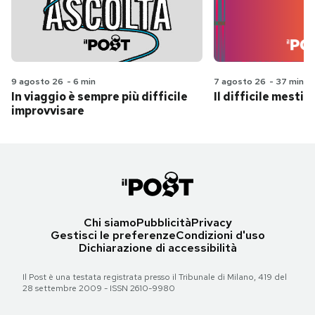
9 agosto 26
-
6 min
7 agosto 26
-
37 min
In viaggio è sempre più difficile
Il difficile mestie
improvvisare
Chi siamo
Pubblicità
Privacy
Gestisci le preferenze
Condizioni d'uso
Dichiarazione di accessibilità
Il Post è una testata registrata presso il Tribunale di Milano, 419 del
28 settembre 2009 - ISSN 2610-9980