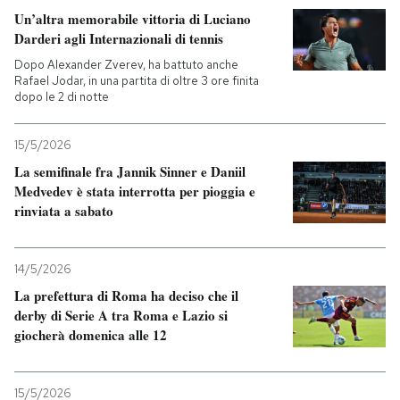
Un’altra memorabile vittoria di Luciano
Darderi agli Internazionali di tennis
Dopo Alexander Zverev, ha battuto anche
Rafael Jodar, in una partita di oltre 3 ore finita
dopo le 2 di notte
15/5/2026
La semifinale fra Jannik Sinner e Daniil
Medvedev è stata interrotta per pioggia e
rinviata a sabato
14/5/2026
La prefettura di Roma ha deciso che il
derby di Serie A tra Roma e Lazio si
giocherà domenica alle 12
15/5/2026