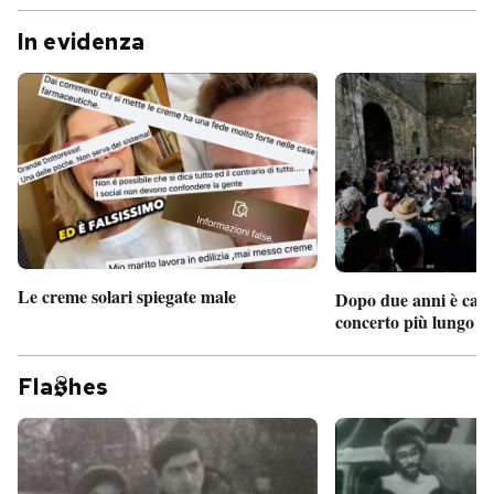
In evidenza
Le creme solari spiegate male
Dopo due anni è camb
concerto più lungo d
Fla
hes