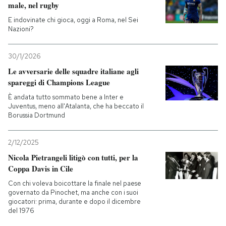
male, nel rugby
E indovinate chi gioca, oggi a Roma, nel Sei
Nazioni?
30/1/2026
Le avversarie delle squadre italiane agli
spareggi di Champions League
È andata tutto sommato bene a Inter e
Juventus, meno all'Atalanta, che ha beccato il
Borussia Dortmund
2/12/2025
Nicola Pietrangeli litigò con tutti, per la
Coppa Davis in Cile
Con chi voleva boicottare la finale nel paese
governato da Pinochet, ma anche con i suoi
giocatori: prima, durante e dopo il dicembre
del 1976