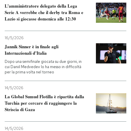
L’amministratore delegato della Lega
Serie A vorrebbe che il derby tra Roma e
Lazio si giocasse domenica alle 12:30
16/5/2026
Jannik Sinner è in finale agli
Internazionali d’Italia
Dopo una semifinale giocata su due giorni, in
cui Daniil Medvedev lo ha messo in difficoltà
per la prima volta nel torneo
14/5/2026
La Global Sumud Flotilla è ripartita dalla
Turchia per cercare di raggiungere la
Striscia di Gaza
14/5/2026