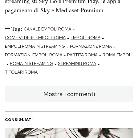
streaming su Sky Go e Premium Play, le app a
pagamento di Sky e Mediaset Premium.
Tag:
-
CANALE EMPOLI ROMA
-
-
COME VEDERE EMPOLI ROMA
EMPOLI ROMA
-
-
EMPOLI ROMA IN STREAMING
FORMAZIONE ROMA
-
-
FORMAZIONI EMPOLI ROMA
PARTITA ROMA
ROMA EMPOLI
-
-
-
ROMA IN STREAMING
STREAMING ROMA
TITOLARI ROMA
Mostra i commenti
CONSIGLIATI