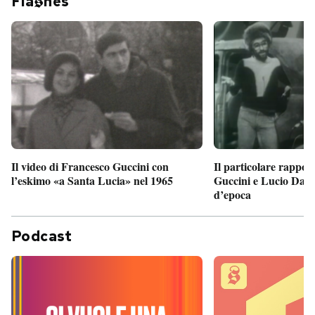
Fla
hes
Il particolare rappor
Il video di Francesco Guccini con
Guccini e Lucio Dalla
l’eskimo «a Santa Lucia» nel 1965
d’epoca
Podcast