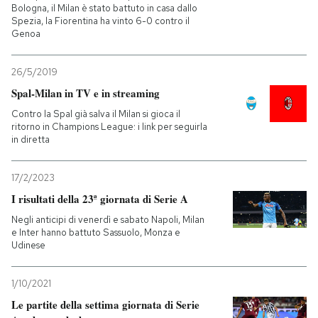
Bologna, il Milan è stato battuto in casa dallo
Spezia, la Fiorentina ha vinto 6-0 contro il
Genoa
26/5/2019
Spal-Milan in TV e in streaming
Contro la Spal già salva il Milan si gioca il
ritorno in Champions League: i link per seguirla
in diretta
17/2/2023
I risultati della 23ª giornata di Serie A
Negli anticipi di venerdì e sabato Napoli, Milan
e Inter hanno battuto Sassuolo, Monza e
Udinese
1/10/2021
Le partite della settima giornata di Serie