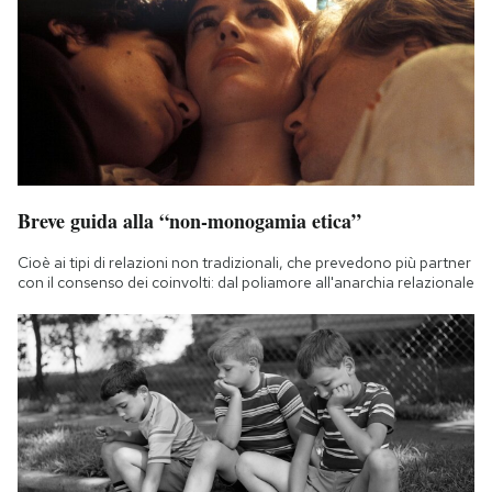
Breve guida alla “non-monogamia etica”
Cioè ai tipi di relazioni non tradizionali, che prevedono più partner
con il consenso dei coinvolti: dal poliamore all'anarchia relazionale