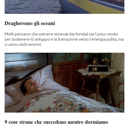
Dragheremo gli oceani
Molti pensano che estrarre minerali dai fondali sia l'unico modo
per sostenere lo sviluppo e la transizione verso l'energia pulita, ma
ci sono rischi enormi
9 cose strane che succedono mentre dormiamo