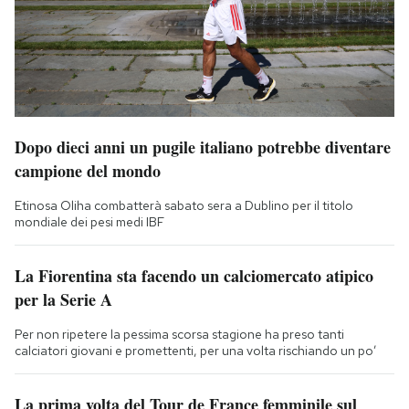
Dopo dieci anni un pugile italiano potrebbe diventare
campione del mondo
Etinosa Oliha combatterà sabato sera a Dublino per il titolo
mondiale dei pesi medi IBF
La Fiorentina sta facendo un calciomercato atipico
per la Serie A
Per non ripetere la pessima scorsa stagione ha preso tanti
calciatori giovani e promettenti, per una volta rischiando un po’
La prima volta del Tour de France femminile sul