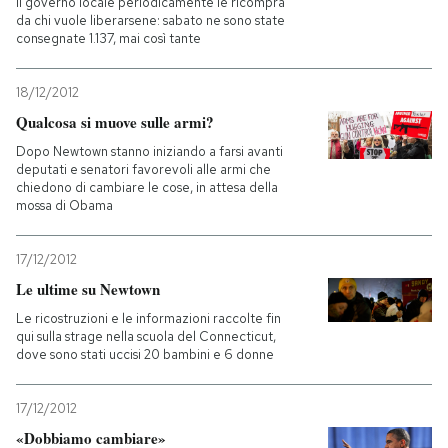
Il governo locale periodicamente le ricompra
da chi vuole liberarsene: sabato ne sono state
consegnate 1.137, mai così tante
18/12/2012
Qualcosa si muove sulle armi?
Dopo Newtown stanno iniziando a farsi avanti
deputati e senatori favorevoli alle armi che
chiedono di cambiare le cose, in attesa della
mossa di Obama
17/12/2012
Le ultime su Newtown
Le ricostruzioni e le informazioni raccolte fin
qui sulla strage nella scuola del Connecticut,
dove sono stati uccisi 20 bambini e 6 donne
17/12/2012
«Dobbiamo cambiare»