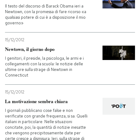
Il testo del discorso di Barack Obama ieri a
Newtown, con la promessa di fare ricorso «a
qualsiasi potere di cui è a disposizione il mio
governo»
15/12/2012
Newtown, il giorno dopo
I genitori, il preside, la psicologa, le armi e i
collegamenti con la scuola: le notizie delle
ultime ore sulla strage di Newtown in
Connecticut
15/12/2012
La motivazione sembra chiara
I giornali pubblicano cose false e non
verificate con grande frequenza, si sa. Quelli
italiani in particolare. Nelle situazioni
concitate, poi, la quantità di notizie inesatte
che vengono precipitosamente date per
certe cresce a dismisura. Ieri, sulla strage di