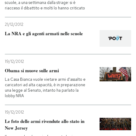
scuole, a una settimana dalla strage: si è
riacceso il dibattito e molti lo hanno criticato
21/12/2012
La NRA e gli agenti armati nelle scuole
19/12/2012
Obama si muove sulle armi
La Casa Bianca vuole vietare armi d'assalto e
caricatori ad alta capacità, è in preparazione
una legge al Senato, intanto ha parlato la
lobby NRA
19/12/2012
Le foto delle armi rivendute allo stato in
New Jersey