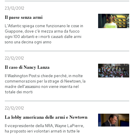
23/12/2012
Il paese senza armi
L'Atlantic spiega come funzionano le cose in
Giappone, dove c'è mezza arma da fuoco
ogni 100 abitanti e i morti causati dalle armi
sono una decina ogni anno
22/12/2012
Il caso di Nancy Lanza
Il Washington Post si chiede perché, in molte
commemorazioni per la strage di Newtown, la
madre dell'assassino non viene inserita nel
totale dei morti
22/12/2012
La lobby americana delle armi e Newtown
Il vicepresidente della NRA, Wayne LaPierre,
ha proposto ieri volontari armati in tutte le