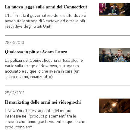
La nuova legge sulle armi del Connecticut
L'ha firmata il governatore dello stato dove è
avvenuta la strage di Newtown ed è tra le più
restrittive degli Stati Uniti
28/3/2013
Qualcosa in più su Adam Lanza
La polizia del Connecticut ha diffuso alcune
carte sulla strage di Newtown, sul ragazzo
accusato e su quello che aveva in casa (un
sacco di armi, innanzitutto)
25/12/2012
Il marketing delle armi nei videogiochi
Il New York Times racconta del mutuo
interesse nel "product placement" tra le
società che fanno giochi violenti e quelle che
producono armi