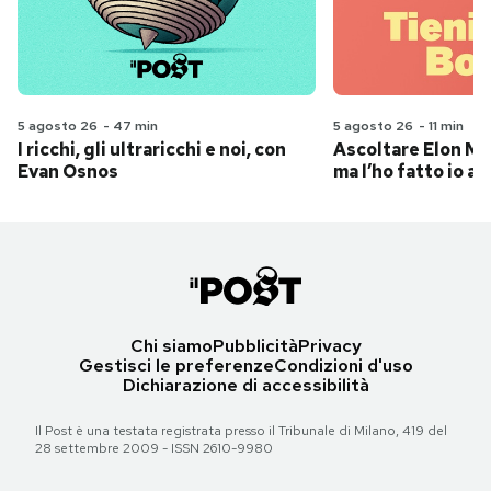
5 agosto 26
-
47 min
5 agosto 26
-
11 min
I ricchi, gli ultraricchi e noi, con
Ascoltare Elon Mus
Evan Osnos
ma l’ho fatto io al
Chi siamo
Pubblicità
Privacy
Gestisci le preferenze
Condizioni d'uso
Dichiarazione di accessibilità
Il Post è una testata registrata presso il Tribunale di Milano, 419 del
28 settembre 2009 - ISSN 2610-9980