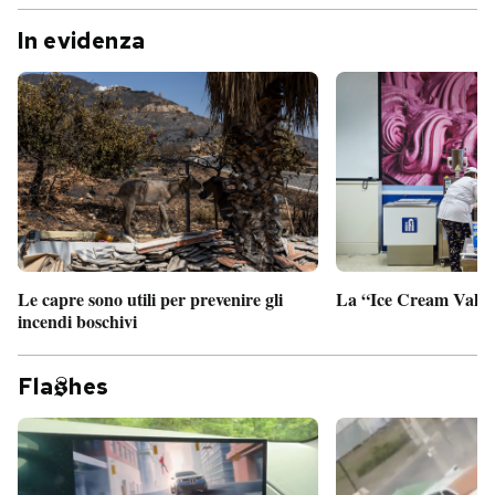
In evidenza
Le capre sono utili per prevenire gli
La “Ice Cream Valley
incendi boschivi
Fla
hes