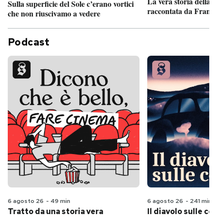
La vera storia della
Sulla superficie del Sole c’erano vortici
raccontata da France
che non riuscivamo a vedere
Podcast
6 agosto 26
-
49 min
6 agosto 26
-
241 min
Tratto da una storia vera
Il diavolo sulle col