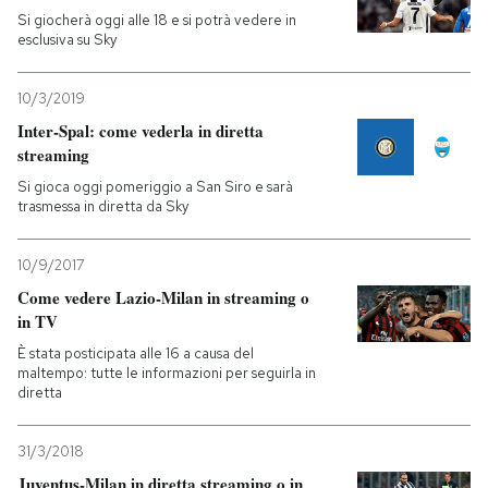
Si giocherà oggi alle 18 e si potrà vedere in
esclusiva su Sky
10/3/2019
Inter-Spal: come vederla in diretta
streaming
Si gioca oggi pomeriggio a San Siro e sarà
trasmessa in diretta da Sky
10/9/2017
Come vedere Lazio-Milan in streaming o
in TV
È stata posticipata alle 16 a causa del
maltempo: tutte le informazioni per seguirla in
diretta
31/3/2018
Juventus-Milan in diretta streaming o in