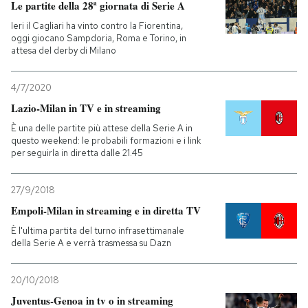
Le partite della 28ª giornata di Serie A
Ieri il Cagliari ha vinto contro la Fiorentina,
oggi giocano Sampdoria, Roma e Torino, in
attesa del derby di Milano
4/7/2020
Lazio-Milan in TV e in streaming
È una delle partite più attese della Serie A in
questo weekend: le probabili formazioni e i link
per seguirla in diretta dalle 21.45
27/9/2018
Empoli-Milan in streaming e in diretta TV
È l'ultima partita del turno infrasettimanale
della Serie A e verrà trasmessa su Dazn
20/10/2018
Juventus-Genoa in tv o in streaming