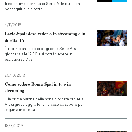
tredicesima giornata di Serie A: le istruzioni
per seguirlo in diretta
4/11/2018
Lazio-Spal: dove vederla in streaming e in
diretta TV
È il primo anticipo di oggi della Serie A: si
giocherà alle 12.30 e si potrà vedere in
esclusiva su Dazn
20/10/2018
Come vedere Roma-Spal in tv o in
streaming
È la prima partita della nona giornata di Seria
A e si gioca oggi alle 15: le cose da sapere per
seguirla in diretta
16/3/2019