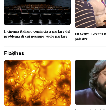
Il cinema italiano comincia a parlare del
FitActive, GreenTheor
problema di cui nessuno vuole parlare
palestre
Fla
hes