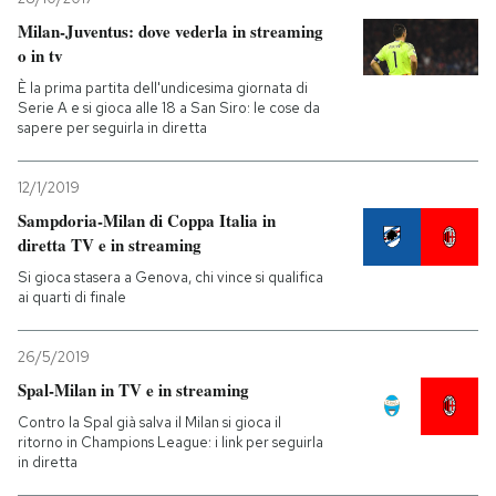
Milan-Juventus: dove vederla in streaming
o in tv
È la prima partita dell'undicesima giornata di
Serie A e si gioca alle 18 a San Siro: le cose da
sapere per seguirla in diretta
12/1/2019
Sampdoria-Milan di Coppa Italia in
diretta TV e in streaming
Si gioca stasera a Genova, chi vince si qualifica
ai quarti di finale
26/5/2019
Spal-Milan in TV e in streaming
Contro la Spal già salva il Milan si gioca il
ritorno in Champions League: i link per seguirla
in diretta