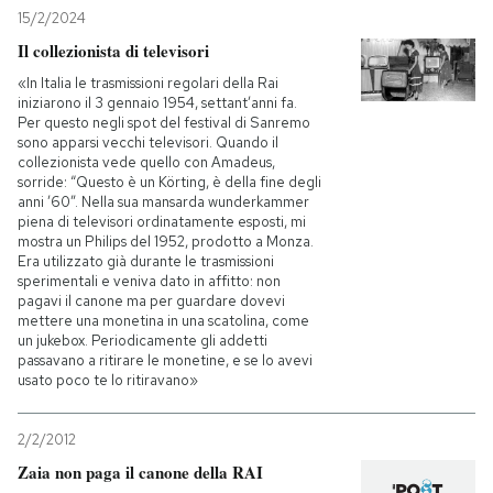
15/2/2024
Il collezionista di televisori
«In Italia le trasmissioni regolari della Rai
iniziarono il 3 gennaio 1954, settant’anni fa.
Per questo negli spot del festival di Sanremo
sono apparsi vecchi televisori. Quando il
collezionista vede quello con Amadeus,
sorride: “Questo è un Körting, è della fine degli
anni ’60”. Nella sua mansarda wunderkammer
piena di televisori ordinatamente esposti, mi
mostra un Philips del 1952, prodotto a Monza.
Era utilizzato già durante le trasmissioni
sperimentali e veniva dato in affitto: non
pagavi il canone ma per guardare dovevi
mettere una monetina in una scatolina, come
un jukebox. Periodicamente gli addetti
passavano a ritirare le monetine, e se lo avevi
usato poco te lo ritiravano»
2/2/2012
Zaia non paga il canone della RAI