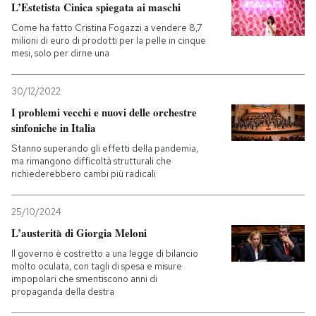
L’Estetista Cinica spiegata ai maschi
Come ha fatto Cristina Fogazzi a vendere 8,7
milioni di euro di prodotti per la pelle in cinque
mesi, solo per dirne una
30/12/2022
I problemi vecchi e nuovi delle orchestre
sinfoniche in Italia
Stanno superando gli effetti della pandemia,
ma rimangono difficoltà strutturali che
richiederebbero cambi più radicali
25/10/2024
L’austerità di Giorgia Meloni
Il governo è costretto a una legge di bilancio
molto oculata, con tagli di spesa e misure
impopolari che smentiscono anni di
propaganda della destra