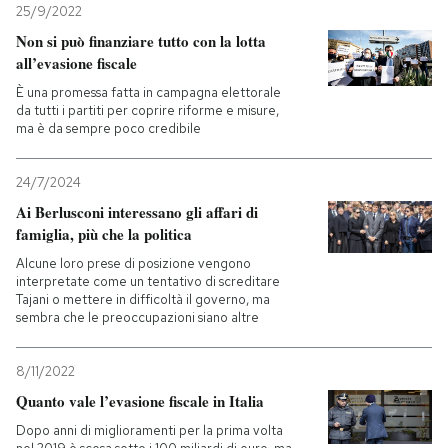
25/9/2022
Non si può finanziare tutto con la lotta
all’evasione fiscale
È una promessa fatta in campagna elettorale
da tutti i partiti per coprire riforme e misure,
ma è da sempre poco credibile
24/7/2024
Ai Berlusconi interessano gli affari di
famiglia, più che la politica
Alcune loro prese di posizione vengono
interpretate come un tentativo di screditare
Tajani o mettere in difficoltà il governo, ma
sembra che le preoccupazioni siano altre
8/11/2022
Quanto vale l’evasione fiscale in Italia
Dopo anni di miglioramenti per la prima volta