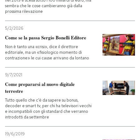
nel 2019 è scesa sotto i 100 miliardi di euro, ma
sembra che le cose cambieranno già dalla
prossima rilevazione
5/2/2026
Come se la passa Sergio Bonelli Editore
Non è tanto una «crisi», dice il direttore
editoriale, ma un «fisiologico momento di
contrazione» le cui cause arrivano da lontano
9/7/2021
Come prepararsi al nuovo digitale
terrestre
Tutto quello che c'è da sapere su bonus,
decoder e smart tv, per chi ha televisori vecchi
e incompatibili con gli standard che verranno
introdotti da settembre
19/6/2019