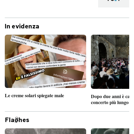
In evidenza
Le creme solari spiegate male
Dopo due anni è camb
concerto più lungo d
Fla
hes