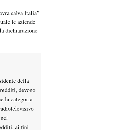
vra salva Italia”
uale le aziende
la dichiarazione
sidente della
redditi, devono
e la categoria
radiotelevisivo
 nel
diti, ai fini