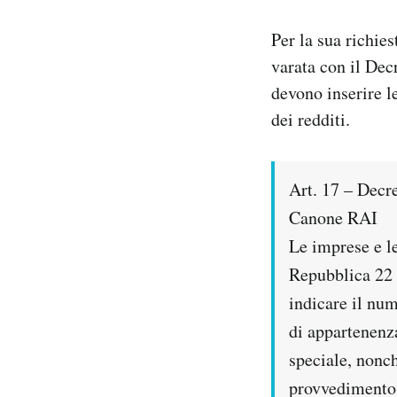
Per la sua richies
varata con il De
devono inserire l
dei redditi.
Art. 17 – Dec
Canone RAI
Le imprese e le
Repubblica 22 
indicare il num
di appartenenza
speciale, nonch
provvedimento d