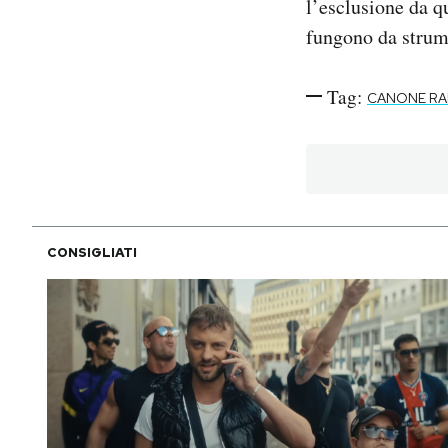
l’esclusione da q
fungono da strume
Tag:
CANONE RA
CONSIGLIATI