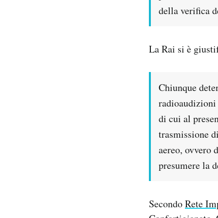
della verifica
La Rai si è giusti
Chiunque deteng
radioaudizioni
di cui al prese
trasmissione di
aereo, ovvero d
presumere la d
Secondo
Rete Imp