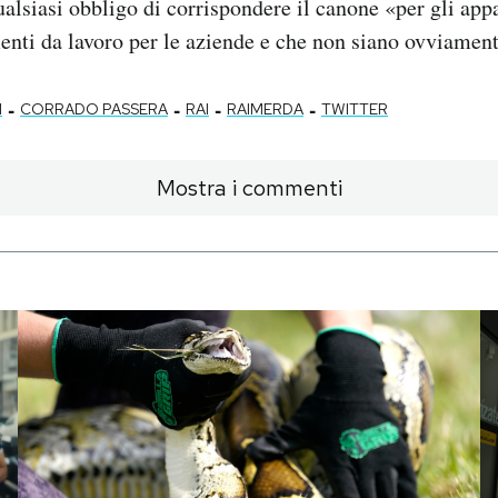
ualsiasi obbligo di corrispondere il canone «per gli app
nti da lavoro per le aziende e che non siano ovviament
-
-
-
-
I
CORRADO PASSERA
RAI
RAIMERDA
TWITTER
Mostra i commenti