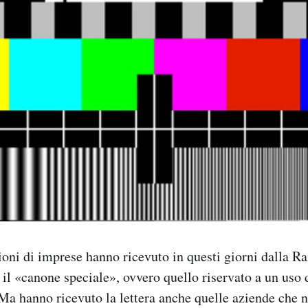
oni di imprese hanno ricevuto in questi giorni dalla R
il «canone speciale», ovvero quello riservato a un uso d
Ma hanno ricevuto la lettera anche quelle aziende che n