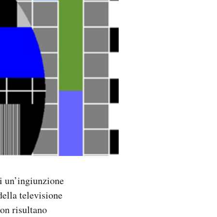
ai un’ingiunzione
ella televisione
on risultano