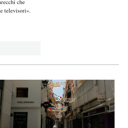
arecchi che
e televisori».