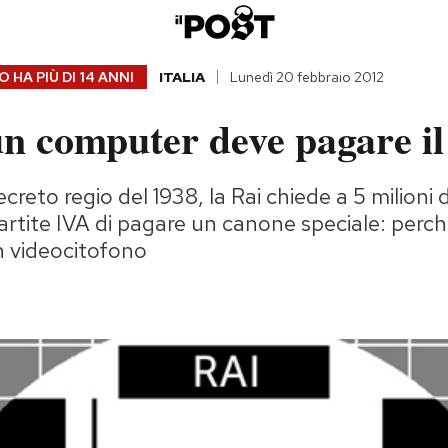
 HA PIÙ DI
14 ANNI
ITALIA
Lunedì 20 febbraio 2012
un computer deve pagare i
creto regio del 1938, la Rai chiede a 5 milioni 
partite IVA di pagare un canone speciale: per
 videocitofono