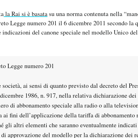
ta
la Rai si è basata
su una norma contenuta nella “mano
creto Legge numero 201 il 6 dicembre 2011 secondo la q
e indicazioni del canone speciale nel modello Unico del
reto Legge numero 201
 società, ai sensi di quanto previsto dal decreto del Pre
dicembre 1986, n. 917, nella relativa dichiarazione dei 
ero di abbonamento speciale alla radio o alla television
 ai fini dell’applicazione della tariffa di abbonamento 
é gli altri elementi che saranno eventualmente indicati
i approvazione del modello per la dichiarazione dei red