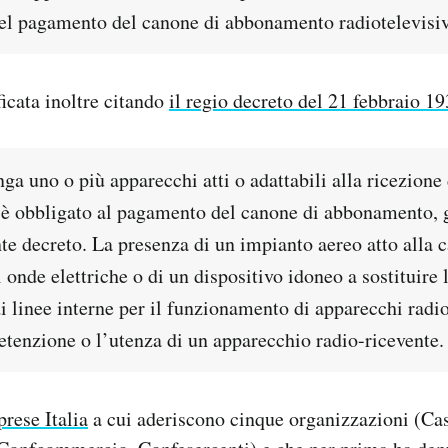
 del pagamento del canone di abbonamento radiotelevisiv
ficata inoltre citando
il regio decreto del 21 febbraio 1
a uno o più apparecchi atti o adattabili alla ricezione 
 è obbligato al pagamento del canone di abbonamento, 
nte decreto. La presenza di un impianto aereo atto alla 
 onde elettriche o di un dispositivo idoneo a sostituire
i linee interne per il funzionamento di apparecchi radiot
etenzione o l’utenza di un apparecchio radio-ricevente.
rese Italia
a cui aderiscono cinque organizzazioni (Cas