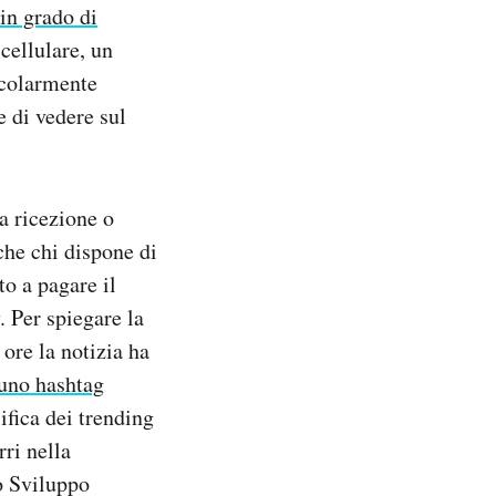
in grado di
cellulare, un
icolarmente
 di vedere sul
a ricezione o
che chi dispone di
to a pagare il
. Per spiegare la
 ore la notizia ha
 uno hashtag
sifica dei trending
rri nella
o Sviluppo