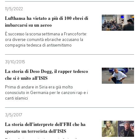
11/5/2022
Lufthansa ha vietato a più di 100 ebrei di
imbarcarsi su un aereo
È successo la scorsa settimana a Francoforte:
ora diverse comunità ebraiche accusano la
compagnia tedesca di antisemitismo
31/10/2015
La storia di Deso Dogg, il rapper tedesco
che si è unito all’ISIS
Prima di andare in Siria era già molto
conosciuto in Germania per le canzoni rap e i
canti islamici
3/5/2017
La storia dell’interprete dell’FBI che ha
sposato un terrorista dell’ISIS