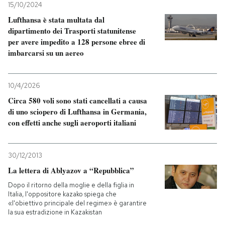
15/10/2024
Lufthansa è stata multata dal
dipartimento dei Trasporti statunitense
per avere impedito a 128 persone ebree di
imbarcarsi su un aereo
10/4/2026
Circa 580 voli sono stati cancellati a causa
di uno sciopero di Lufthansa in Germania,
con effetti anche sugli aeroporti italiani
30/12/2013
La lettera di Ablyazov a “Repubblica”
Dopo il ritorno della moglie e della figlia in
Italia, l'oppositore kazako spiega che
«l'obiettivo principale del regime» è garantire
la sua estradizione in Kazakistan