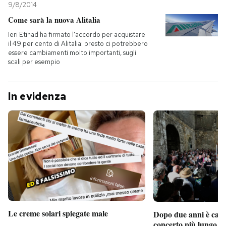
9/8/2014
Come sarà la nuova Alitalia
Ieri Etihad ha firmato l'accordo per acquistare
il 49 per cento di Alitalia: presto ci potrebbero
essere cambiamenti molto importanti, sugli
scali per esempio
In evidenza
Le creme solari spiegate male
Dopo due anni è camb
concerto più lungo d