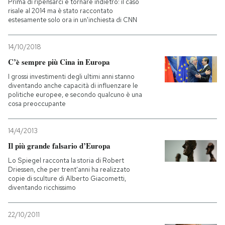
Prima di ripensarci e tornare indietro: il caso
risale al 2014 ma è stato raccontato
estesamente solo ora in un'inchiesta di CNN
14/10/2018
C’è sempre più Cina in Europa
I grossi investimenti degli ultimi anni stanno
diventando anche capacità di influenzare le
politiche europee, e secondo qualcuno è una
cosa preoccupante
14/4/2013
Il più grande falsario d’Europa
Lo Spiegel racconta la storia di Robert
Driessen, che per trent'anni ha realizzato
copie di sculture di Alberto Giacometti,
diventando ricchissimo
22/10/2011