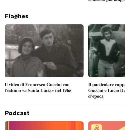
Fla
hes
Il particolare rappor
Il video di Francesco Guccini con
Guccini e Lucio Dalla
l’eskimo «a Santa Lucia» nel 1965
d’epoca
Podcast