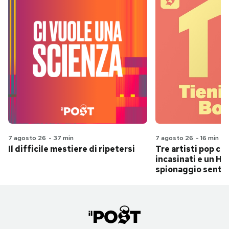
7 agosto 26
-
37 min
7 agosto 26
-
16 min
Il difficile mestiere di ripetersi
Tre artisti pop ch
incasinati e un Hit
spionaggio senti