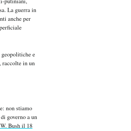
i-putiniani,
sa. La guerra in
nti anche per
perficiale
i geopolitiche e
, raccolte in un
le: non stiamo
o di governo a un
 W. Bush il 18