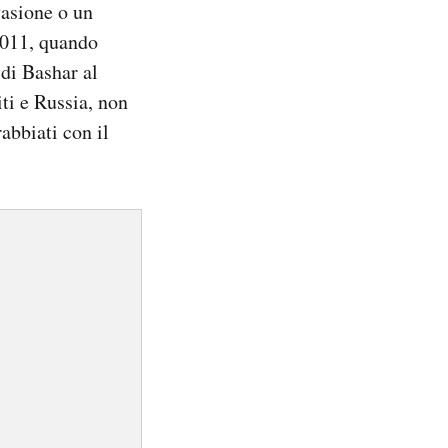
vasione o un
011, quando
di Bashar al
iti e Russia, non
rabbiati con il