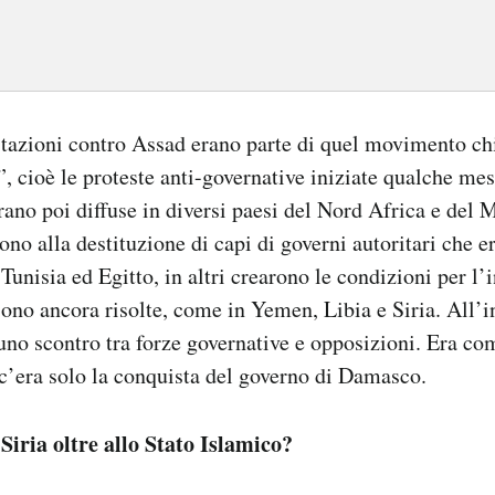
tazioni contro Assad erano parte di quel movimento c
”, cioè le proteste anti-governative iniziate qualche me
erano poi diffuse in diversi paesi del Nord Africa e del 
ono alla destituzione di capi di governi autoritari che e
unisia ed Egitto, in altri crearono le condizioni per l’i
sono ancora risolte, come in Yemen, Libia e Siria. All’i
 uno scontro tra forze governative e opposizioni. Era co
o c’era solo la conquista del governo di Damasco.
Siria oltre allo Stato Islamico?