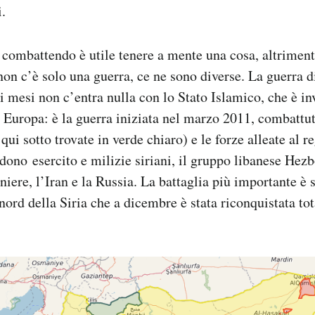
.
a combattendo è utile tenere a mente una cosa, altriment
non c’è solo una guerra, ce ne sono diverse. La guerra di
mi mesi non c’entra nulla con lo Stato Islamico, che è in
n Europa: è la guerra iniziata nel marzo 2011, combattuta
qui sotto trovate in verde chiaro) e le forze alleate al 
udono esercito e milizie siriani, il gruppo libanese Hezb
aniere, l’Iran e la Russia. La battaglia più importante è s
 nord della Siria che a dicembre è stata riconquistata t