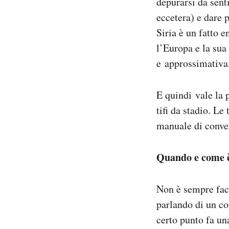
depurarsi da sent
eccetera) e dare 
Siria è un fatto 
l’Europa e la sua
e approssimativa
E quindi vale la p
tifi da stadio. Le
manuale di conve
Quando e come è 
Non è sempre facil
parlando di un con
certo punto fa un