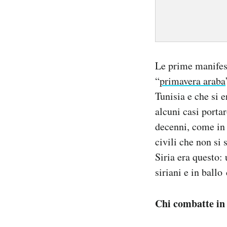
Le prime manifes
“
primavera araba
Tunisia e che si 
alcuni casi portar
decenni, come in T
civili che non si 
Siria era questo:
siriani e in ball
Chi combatte in 