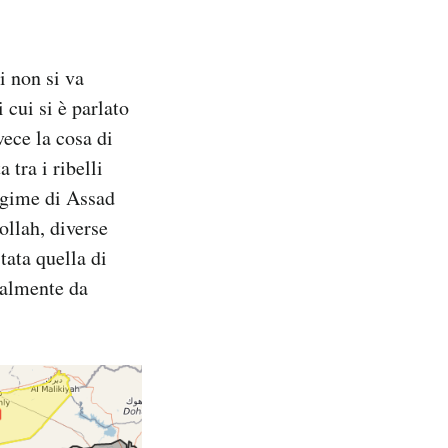
i non si va
 cui si è parlato
vece la cosa di
 tra i ribelli
regime di Assad
ollah, diverse
tata quella di
otalmente da