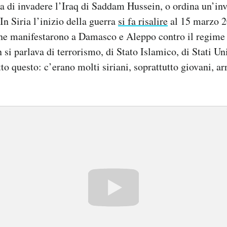
 di invadere l’Iraq di Saddam Hussein, o ordina un’in
 Siria l’inizio della guerra
si fa risalire
al 15 marzo 2
one manifestarono a Damasco e Aleppo contro il regime 
 si parlava di terrorismo, di Stato Islamico, di Stati Un
tto questo: c’erano molti siriani, soprattutto giovani, ar