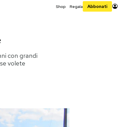
Abbonati
Shop
Regala
e
nni con grandi
se volete