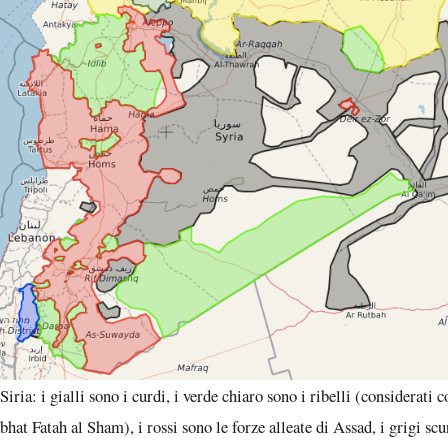
Siria: i gialli sono i curdi, i verde chiaro sono i ribelli (considerati 
abhat Fatah al Sham), i rossi sono le forze alleate di Assad, i grigi scu