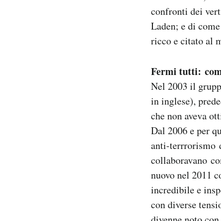
confronti dei ver
Laden; e di come 
ricco e citato al
Fermi tutti: com
Nel 2003 il grupp
in inglese), pred
che non aveva ott
Dal 2006 e per qu
anti-terrrorismo 
collaboravano con
nuovo nel 2011 con
incredibile e insp
con diverse tensi
divenne noto con 