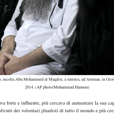
o, ascolta Abu Mohammed al Maqdisi, a sinistra, ad Amman, in Giord
2014. (AP photo/Mohammad Hannon)
va forte e influente, più cercava di aumentare la sua ca
fronti dei volontari jihadisti di tutto il mondo e più cre