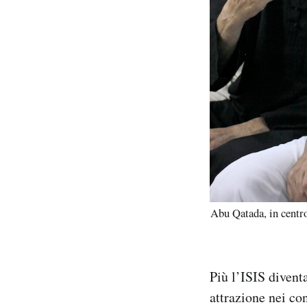
Abu Qatada, in centr
Più l’ISIS diventa
attrazione nei con