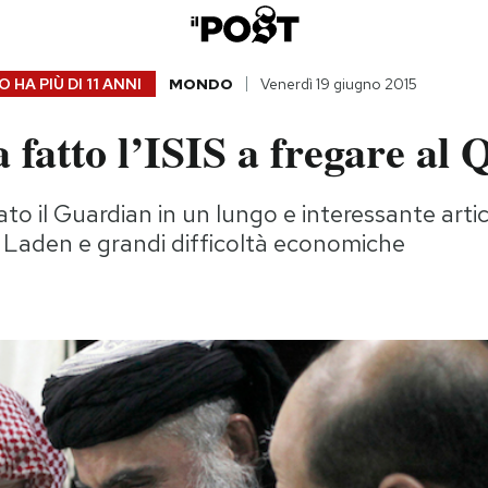
 HA PIÙ DI
11 ANNI
MONDO
Venerdì 19 giugno 2015
fatto l’ISIS a fregare al 
to il Guardian in un lungo e interessante arti
n Laden e grandi difficoltà economiche