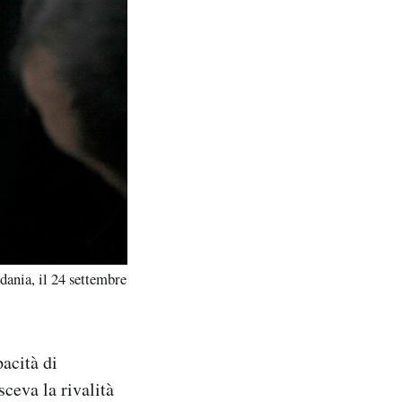
ania, il 24 settembre
pacità di
sceva la rivalità