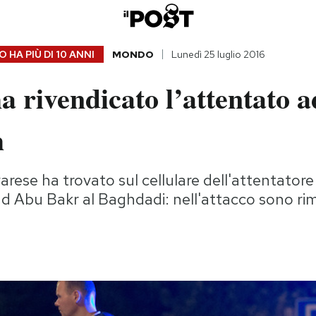
 HA PIÙ DI
10 ANNI
MONDO
Lunedì 25 luglio 2016
a rivendicato l’attentato a
h
varese ha trovato sul cellulare dell'attentatore
ad Abu Bakr al Baghdadi: nell'attacco sono rim