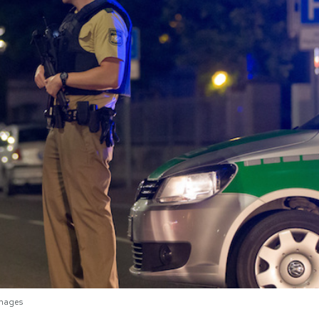
Images