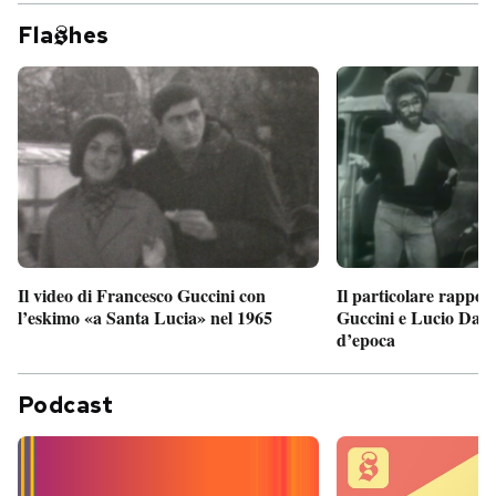
Fla
hes
Il particolare rappor
Il video di Francesco Guccini con
Guccini e Lucio Dalla
l’eskimo «a Santa Lucia» nel 1965
d’epoca
Podcast