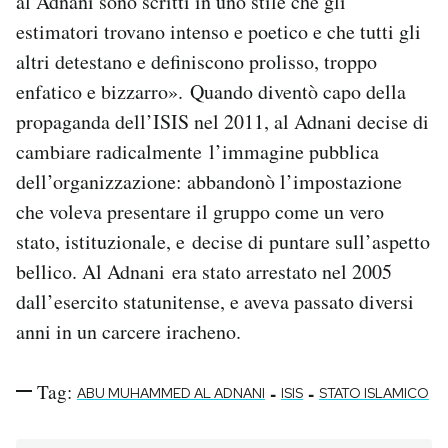
al Adnani sono scritti in uno stile che gli
estimatori trovano intenso e poetico e che tutti gli
altri detestano e definiscono prolisso, troppo
enfatico e bizzarro». Quando diventò capo della
propaganda dell’ISIS nel 2011, al Adnani decise di
cambiare radicalmente l’immagine pubblica
dell’organizzazione: abbandonò l’impostazione
che voleva presentare il gruppo come un vero
stato, istituzionale, e decise di puntare sull’aspetto
bellico. Al Adnani era stato arrestato nel 2005
dall’esercito statunitense, e aveva passato diversi
anni in un carcere iracheno.
Tag:
-
-
ABU MUHAMMED AL ADNANI
ISIS
STATO ISLAMICO