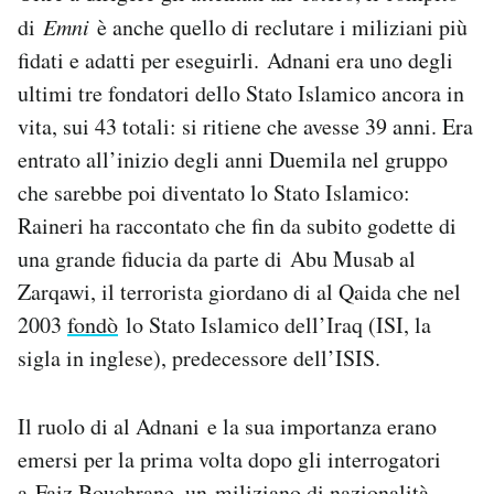
di
Emni
è anche quello di reclutare i miliziani più
fidati e adatti per eseguirli. Adnani era uno degli
ultimi tre fondatori dello Stato Islamico ancora in
vita, sui 43 totali: si ritiene che avesse 39 anni. Era
entrato all’inizio degli anni Duemila nel gruppo
che sarebbe poi diventato lo Stato Islamico:
Raineri ha raccontato che fin da subito godette di
una grande fiducia da parte di Abu Musab al
Zarqawi, il terrorista giordano di al Qaida che nel
2003
fondò
lo Stato Islamico dell’Iraq (ISI, la
sigla in inglese), predecessore dell’ISIS.
Il ruolo di al Adnani e la sua importanza erano
emersi per la prima volta dopo gli interrogatori
a Faiz Bouchrane, un miliziano di nazionalità