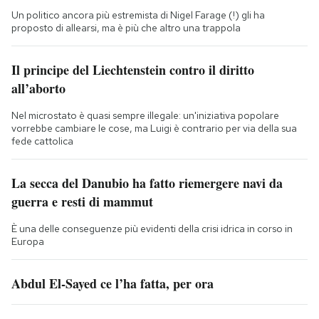
Un politico ancora più estremista di Nigel Farage (!) gli ha
proposto di allearsi, ma è più che altro una trappola
Il principe del Liechtenstein contro il diritto
all’aborto
Nel microstato è quasi sempre illegale: un'iniziativa popolare
vorrebbe cambiare le cose, ma Luigi è contrario per via della sua
fede cattolica
La secca del Danubio ha fatto riemergere navi da
guerra e resti di mammut
È una delle conseguenze più evidenti della crisi idrica in corso in
Europa
Abdul El-Sayed ce l’ha fatta, per ora