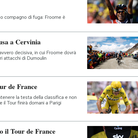
 suo compagno di fuga: Froome è
Susa a Cervinia
avvero decisiva, in cui Froome dovrà
ri attacchi di Dumoulin
our de France
tenere la testa della classifica e non
 il Tour finirà domani a Parigi
o il Tour de France