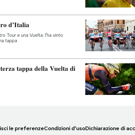
ro d’Italia
ro Tour e una Vuelta: l'ha vinto
ima tappa
terza tappa della Vuelta di
sci le preferenze
Condizioni d'uso
Dichiarazione di acc