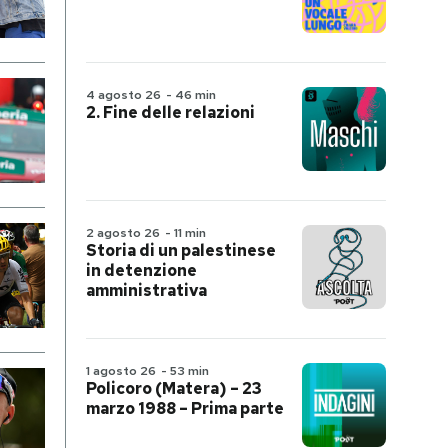
4 agosto 26
-
46 min
2. Fine delle relazioni
2 agosto 26
-
11 min
Storia di un palestinese
in detenzione
amministrativa
1 agosto 26
-
53 min
Policoro (Matera) – 23
marzo 1988 – Prima parte