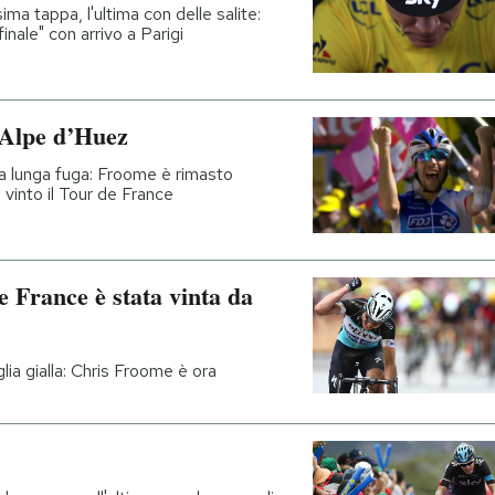
ima tappa, l'ultima con delle salite:
inale" con arrivo a Parigi
l’Alpe d’Huez
na lunga fuga: Froome è rimasto
e vinto il Tour de France
 France è stata vinta da
ia gialla: Chris Froome è ora