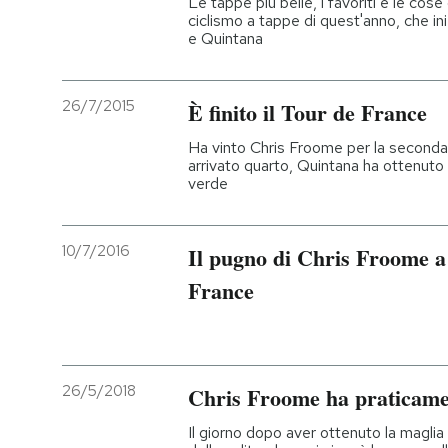
Le tappe più belle, i favoriti e le cos
ciclismo a tappe di quest'anno, che ini
e Quintana
26/7/2015
È finito il Tour de France
Ha vinto Chris Froome per la seconda v
arrivato quarto, Quintana ha ottenuto 
verde
10/7/2016
Il pugno di Chris Froome a 
France
26/5/2018
Chris Froome ha praticament
Il giorno dopo aver ottenuto la maglia 