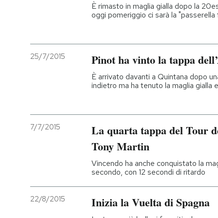
È rimasto in maglia gialla dopo la 20es
oggi pomeriggio ci sarà la "passerella f
25/7/2015
Pinot ha vinto la tappa del
È arrivato davanti a Quintana dopo u
indietro ma ha tenuto la maglia gialla 
7/7/2015
La quarta tappa del Tour de
Tony Martin
Vincendo ha anche conquistato la magl
secondo, con 12 secondi di ritardo
22/8/2015
Inizia la Vuelta di Spagna