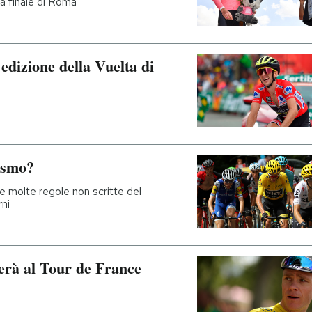
la finale di Roma
edizione della Vuelta di
lismo?
le molte regole non scritte del
rni
erà al Tour de France