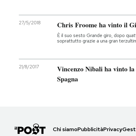
27/5/2018
Chris Froome ha vinto il Gi
È il suo sesto Grande giro, dopo quatt
soprattutto grazie a una gran terzult
21/8/2017
Vincenzo Nibali ha vinto la 
Spagna
Chi siamo
Pubblicità
Privacy
Gesti