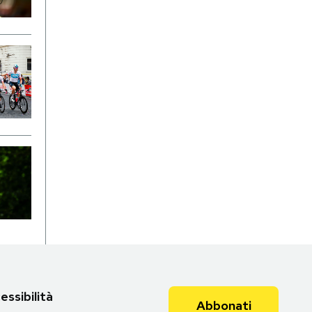
essibilità
Abbonati