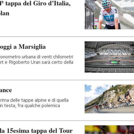
ª tappa del Giro d’Italia,
olan
 oggi a Marsiglia
ronometro urbana di venti chilometri
t e Rigoberto Uran sarà certo della
rance
prima delle tappe alpine e di quella
 in testa, fra qualche polemica
 la 15esima tappa del Tour