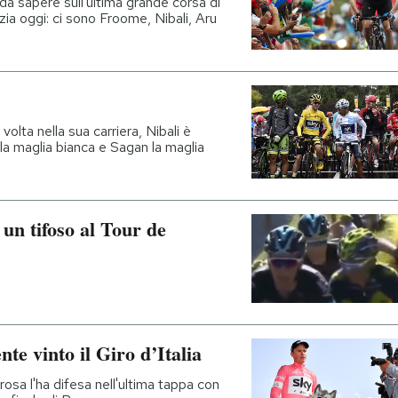
e da sapere sull'ultima grande corsa di
zia oggi: ci sono Froome, Nibali, Aru
olta nella sua carriera, Nibali è
la maglia bianca e Sagan la maglia
un tifoso al Tour de
e vinto il Giro d’Italia
rosa l'ha difesa nell'ultima tappa con