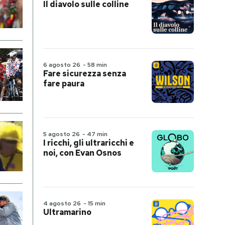
Il diavolo sulle colline
6 agosto 26
-
58 min
Fare sicurezza senza
fare paura
5 agosto 26
-
47 min
I ricchi, gli ultraricchi e
noi, con Evan Osnos
4 agosto 26
-
15 min
Ultramarino