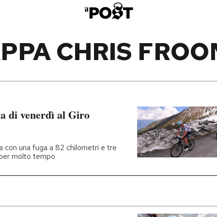
APPA CHRIS FROO
a di venerdì al Giro
lia con una fuga a 82 chilometri e tre
a per molto tempo