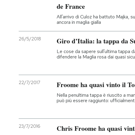
de France
All'arrivo di Culoz ha battuto Majka,
ancora in maglia gialla
26/5/2018
Giro d’Italia: la tappa da 
Le cose da sapere sull'ultima tappa d
difendere la Maglia rosa dai quasi sicu
22/7/2017
Froome ha quasi vinto il T
Nella penultima tappa è riuscito a man
può più essere raggiunto: ufficialmente
23/7/2016
Chris Froome ha quasi vint