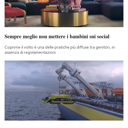
Sempre meglio non mettere i bambini sui social
Coprirne il volto è una delle pratiche più diffuse tra genitori, in
assenza di regolamentazioni