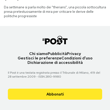
Da settimane si parla molto dei "therians", una piccola sottocultura
presa pretestuosamente di mira per criticare le derive delle
politiche progressiste
Chi siamo
Pubblicità
Privacy
Gestisci le preferenze
Condizioni d'uso
Dichiarazione di accessibilità
Il Post è una testata registrata presso il Tribunale di Milano, 419 del
28 settembre 2009 - ISSN 2610-9980
Abbonati