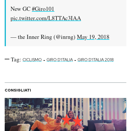
New GC
#Giro101
pic.twitter.com/L8TTAc3IAA
— the Inner Ring (@inrng)
May 19, 2018
Tag:
-
-
CICLISMO
GIRO D'ITALIA
GIRO D'ITALIA 2018
CONSIGLIATI