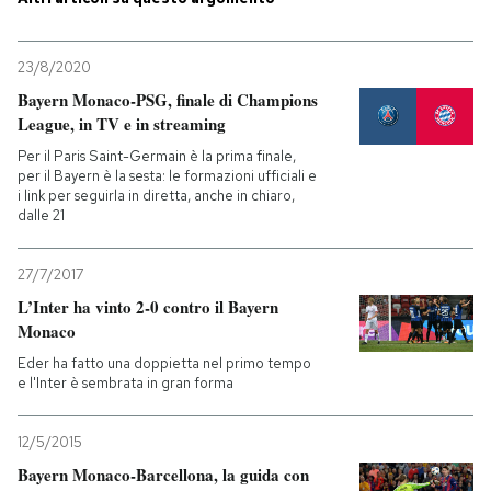
23/8/2020
Bayern Monaco-PSG, finale di Champions
League, in TV e in streaming
Per il Paris Saint-Germain è la prima finale,
per il Bayern è la sesta: le formazioni ufficiali e
i link per seguirla in diretta, anche in chiaro,
dalle 21
27/7/2017
L’Inter ha vinto 2-0 contro il Bayern
Monaco
Eder ha fatto una doppietta nel primo tempo
e l'Inter è sembrata in gran forma
12/5/2015
Bayern Monaco-Barcellona, la guida con