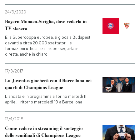
24/9/2020
Bayern Monaco-Siviglia, dove vederla in
TV stasera
È la Supercoppa europea, si gioca a Budapest
davanti a circa 20.000 spettatori: le
formazioni ufficiali e i link per seguirla in
diretta, anche in chiaro
17/3/2017
La Juventus giocherà con il Barcellona nei
quarti di Champions League
L'andata è in programma a Torino martedì 11
aprile, il ritorno mercoledì 19 a Barcellona
12/4/2018
Come vedere in streaming il sorteggio
delle semifinali di Champions League