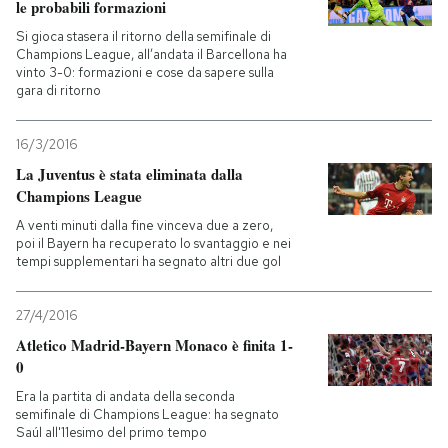
le probabili formazioni
Si gioca stasera il ritorno della semifinale di
Champions League, all’andata il Barcellona ha
vinto 3-0: formazioni e cose da sapere sulla
gara di ritorno
16/3/2016
La Juventus è stata eliminata dalla
Champions League
A venti minuti dalla fine vinceva due a zero,
poi il Bayern ha recuperato lo svantaggio e nei
tempi supplementari ha segnato altri due gol
27/4/2016
Atletico Madrid-Bayern Monaco è finita 1-
0
Era la partita di andata della seconda
semifinale di Champions League: ha segnato
Saúl all'11esimo del primo tempo