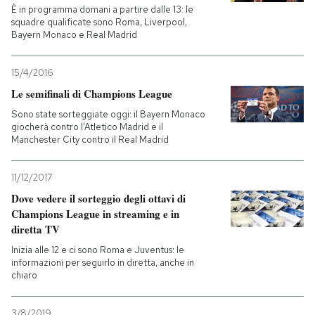
È in programma domani a partire dalle 13: le
squadre qualificate sono Roma, Liverpool,
Bayern Monaco e Real Madrid
15/4/2016
Le semifinali di Champions League
Sono state sorteggiate oggi: il Bayern Monaco
giocherà contro l’Atletico Madrid e il
Manchester City contro il Real Madrid
11/12/2017
Dove vedere il sorteggio degli ottavi di
Champions League in streaming e in
diretta TV
Inizia alle 12 e ci sono Roma e Juventus: le
informazioni per seguirlo in diretta, anche in
chiaro
3/8/2019