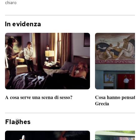
chiaro
In evidenza
A cosa serve una scena di sesso?
Cosa hanno pensato d
Grecia
Fla
hes