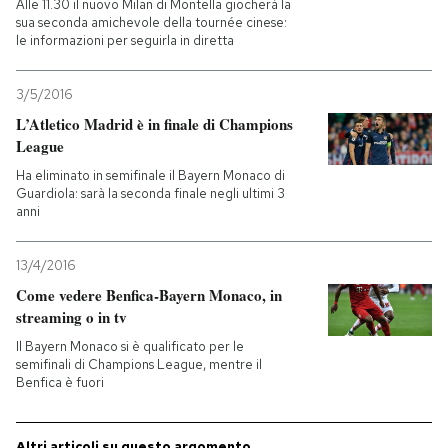
Alle 11.30 il nuovo Milan di Montella giocherà la
sua seconda amichevole della tournée cinese:
le informazioni per seguirla in diretta
3/5/2016
L’Atletico Madrid è in finale di Champions
League
Ha eliminato in semifinale il Bayern Monaco di
Guardiola: sarà la seconda finale negli ultimi 3
anni
13/4/2016
Come vedere Benfica-Bayern Monaco, in
streaming o in tv
Il Bayern Monaco si è qualificato per le
semifinali di Champions League, mentre il
Benfica è fuori
Altri articoli su questo argomento