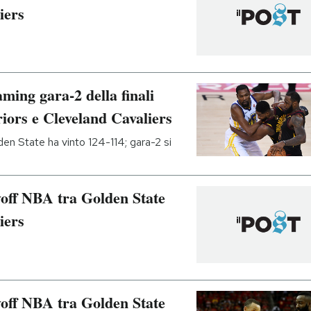
iers
ming gara-2 della finali
ors e Cleveland Cavaliers
den State ha vinto 124-114; gara-2 si
yoff NBA tra Golden State
iers
yoff NBA tra Golden State