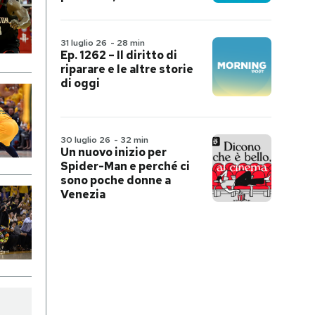
31 luglio 26
-
28 min
Ep. 1262 – Il diritto di
riparare e le altre storie
di oggi
30 luglio 26
-
32 min
Un nuovo inizio per
Spider-Man e perché ci
sono poche donne a
Venezia