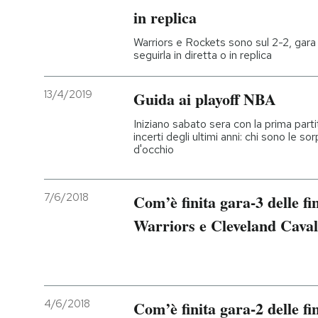
in replica
Warriors e Rockets sono sul 2-2, gara 5
seguirla in diretta o in replica
13/4/2019
Guida ai playoff NBA
Iniziano sabato sera con la prima parti
incerti degli ultimi anni: chi sono le 
d'occhio
7/6/2018
Com’è finita gara-3 delle f
Warriors e Cleveland Caval
4/6/2018
Com’è finita gara-2 delle f