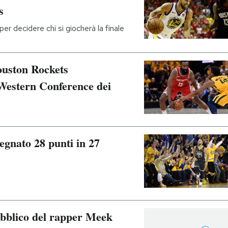
s
er decidere chi si giocherà la finale
ouston Rockets
 Western Conference dei
egnato 28 punti in 27
ubblico del rapper Meek