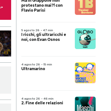
Ma in Giappone non
protestano mai?! con
Flavio Parisi
5 agosto 26
-
47 min
I ricchi, gli ultraricchi e
noi, con Evan Osnos
4 agosto 26
-
15 min
Ultramarino
4 agosto 26
-
46 min
2. Fine delle relazioni