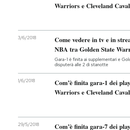
Warriors e Cleveland Caval
3/6/2018
Come vedere in tv e in strea
NBA tra Golden State Warri
Gara-1 è finita ai supplementari e Gol
disputerà alle 2 di stanotte
1/6/2018
Com’è finita gara-1 dei pla
Warriors e Cleveland Caval
29/5/2018
Com’è finita gara-7 dei pla