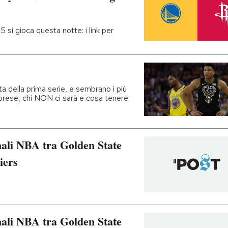
 si gioca questa notte: i link per
ta della prima serie, e sembrano i più
sorprese, chi NON ci sarà e cosa tenere
inali NBA tra Golden State
iers
inali NBA tra Golden State