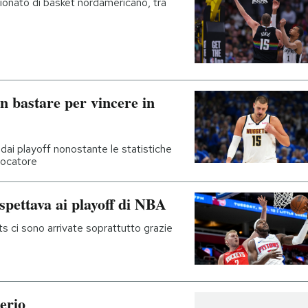
pionato di basket nordamericano, tra
n bastare per vincere in
dai playoff nonostante le statistiche
giocatore
spettava ai playoff di NBA
s ci sono arrivate soprattutto grazie
serio