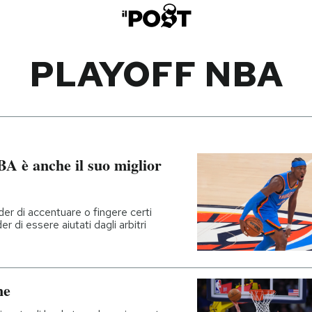
PLAYOFF NBA
BA è anche il suo miglior
er di accentuare o fingere certi
r di essere aiutati dagli arbitri
ne