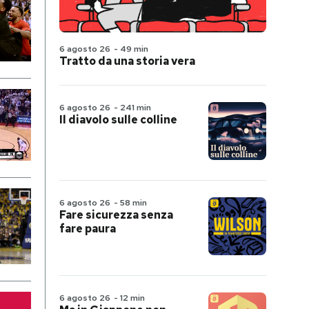
6 agosto 26
-
49 min
Tratto da una storia vera
6 agosto 26
-
241 min
Il diavolo sulle colline
6 agosto 26
-
58 min
Fare sicurezza senza
fare paura
6 agosto 26
-
12 min