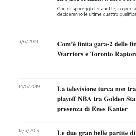
Con gli spareggi di stanotte, in gara
decideranno le ultime quattro qualifica
3/6/2019
Com’è finita gara-2 delle f
Warriors e Toronto Raptor
14/5/2019
La televisione turca non tra
playoff NBA tra Golden Stat
presenza di Enes Kanter
13/5/2019
Le due gran belle partite d