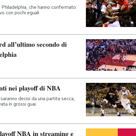
e Philadelphia, che hanno confermato
vo con pochi eguali
d all’ultimo secondo di
elphia
nti nei playoff di NBA
e saranno decisi da una partita secca,
vata in grossi guai
layoff NBA in streaming e