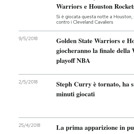
Warriors e Houston Rocket
Si è giocata questa notte a Houston, p
contro i Cleveland Cavaliers
9/5/2018
Golden State Warriors e H
giocheranno la finale della
playoff NBA
2/5/2018
Steph Curry è tornato, ha s
minuti giocati
25/4/2018
La prima apparizione in p