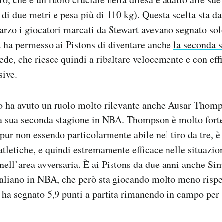
ù di due metri e pesa più di 110 kg). Questa scelta sta d
 marzo i giocatori marcati da Stewart avevano segnato sol
sa ha permesso ai Pistons di diventare anche
la seconda 
ede, che riesce quindi a ribaltare velocemente e con effi
sive.
to ha avuto un ruolo molto rilevante anche Ausar Thomp
la sua seconda stagione in NBA. Thompson è molto forte 
 pur non essendo particolarmente abile nel tiro da tre, è
 atletiche, e quindi estremamente efficace nelle situazio
nell’area avversaria. È ai Pistons da due anni anche S
italiano in NBA, che però sta giocando molto meno rispe
 ha segnato 5,9 punti a partita rimanendo in campo per