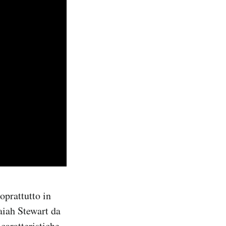
oprattutto in
saiah Stewart da
 caratteristiche