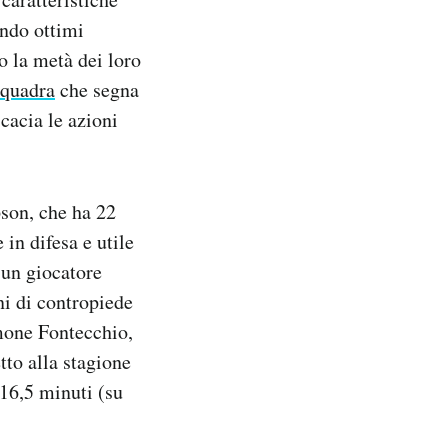
ando ottimi
o la metà dei loro
squadra
che segna
cacia le azioni
son, che ha 22
in difesa e utile
 un giocatore
ni di contropiede
imone Fontecchio,
tto alla stagione
 16,5 minuti (su