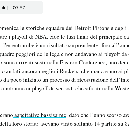
colo
07:57
menica le storiche squadre dei Detroit Pistons e degl
are i playoff di NBA, cioè le fasi finali del principale 
 Per entrambe è un risultato sorprendente: fino all’ann
quadre peggiori della lega e non andavano ai playoff da
 sono arrivati sesti nella Eastern Conference, uno dei d
o andati ancora meglio i Rockets, che mancavano ai pl
o da poco iniziato un processo di ricostruzione dell’int
 andranno ai playoff da secondi classificati nella Wes
’erano
aspettative bassissime,
dato che l’anno scorso av
della loro storia
: avevano vinto soltanto 14 partite su 8