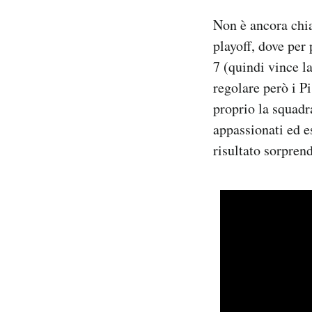
Non è ancora chi
playoff, dove per 
7 (quindi vince l
regolare però i P
proprio la squadr
appassionati ed es
risultato sorpren