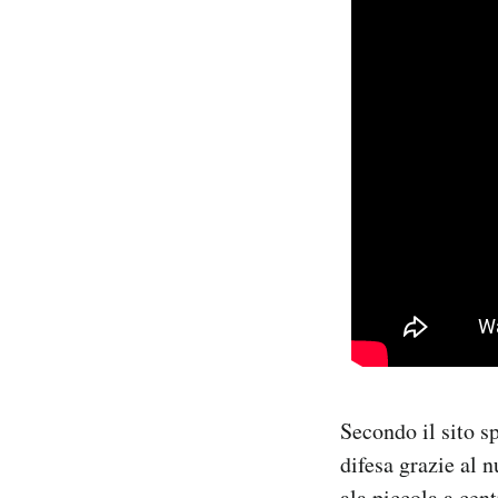
Secondo il sito s
difesa grazie al n
ala piccola a cent