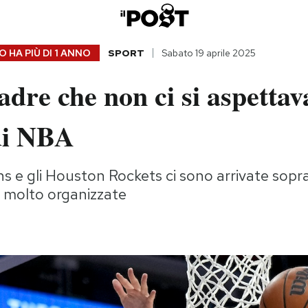
 HA PIÙ DI
1 ANNO
SPORT
Sabato 19 aprile 2025
dre che non ci si aspettav
 di NBA
ons e gli Houston Rockets ci sono arrivate sopr
se molto organizzate