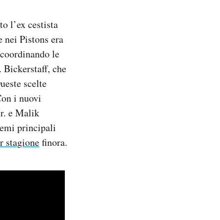
to l’ex cestista
 nei Pistons era
 coordinando le
 Bickerstaff, che
ueste scelte
Con i nuovi
r. e Malik
lemi principali
r stagione
finora.