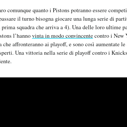
aro comunque quanto i Pistons potranno essere competit
passare il turno bisogna giocare una lunga serie di parti
a prima squadra che arriva a 4). Una delle loro ultime pa
istons l’hanno
vinta in modo convincente
contro i New 
a che affronteranno ai playoff, e sono così aumentate le 
perti. Una vittoria nella serie di playoff contro i Knick
dente.