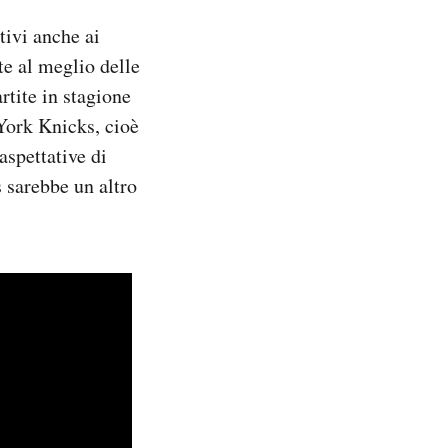
ivi anche ai
te al meglio delle
rtite in stagione
York Knicks, cioè
aspettative di
s sarebbe un altro