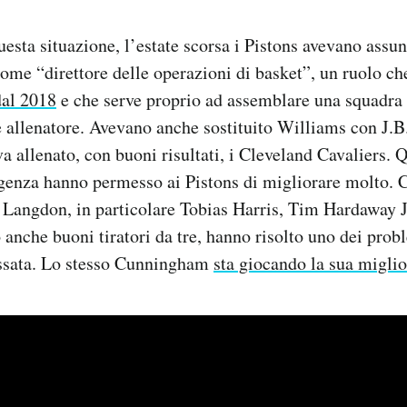
uesta situazione, l’estate scorsa i Pistons avevano assun
me “direttore delle operazioni di basket”, un ruolo che
dal 2018
e che serve proprio ad assemblare una squadra
 e allenatore. Avevano anche sostituito Williams con J.B.
a allenato, con buoni risultati, i Cleveland Cavaliers. Q
igenza hanno permesso ai Pistons di migliorare molto. 
a Langdon, in particolare Tobias Harris, Tim Hardaway J
 anche buoni tiratori da tre, hanno risolto uno dei prob
assata. Lo stesso Cunningham
sta giocando la sua miglio