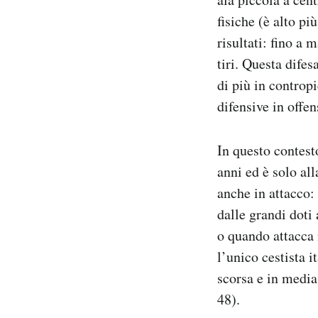
fisiche (è alto pi
risultati: fino a
tiri. Questa dife
di più in contropi
difensive in offen
In questo contes
anni ed è solo al
anche in attacco:
dalle grandi doti
o quando attacca 
l’unico cestista 
scorsa e in media
48).