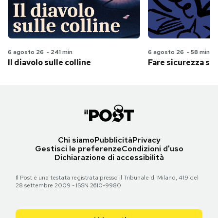
6 agosto 26
-
241 min
6 agosto 26
-
58 min
Il diavolo sulle colline
Fare sicurezza se
Chi siamo
Pubblicità
Privacy
Gestisci le preferenze
Condizioni d'uso
Dichiarazione di accessibilità
Il Post è una testata registrata presso il Tribunale di Milano, 419 del
28 settembre 2009 - ISSN 2610-9980