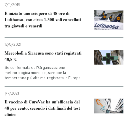
7/11/2019
È iniziato uno sciopero di 48 ore di
Lufthansa, con circa 1.300 voli cancellati
tra giovedì e venerdì
12/8/2021
Mercoledì a Siracusa sono stati registrati
48,8°C
Se confermata dall'Organizzazione
meteorologica mondiale, sarebbe la
temperatura più alta mai registrata in Europa
1/7/2021
Il vaccino di CureVac ha un’efficacia del
48 per cento, secondo i dati finali del test
clinico