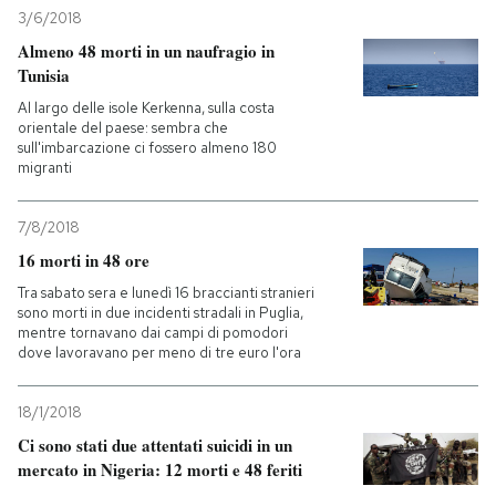
3/6/2018
Almeno 48 morti in un naufragio in
Tunisia
Al largo delle isole Kerkenna, sulla costa
orientale del paese: sembra che
sull'imbarcazione ci fossero almeno 180
migranti
7/8/2018
16 morti in 48 ore
Tra sabato sera e lunedì 16 braccianti stranieri
sono morti in due incidenti stradali in Puglia,
mentre tornavano dai campi di pomodori
dove lavoravano per meno di tre euro l'ora
18/1/2018
Ci sono stati due attentati suicidi in un
mercato in Nigeria: 12 morti e 48 feriti