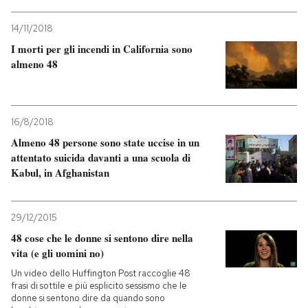
14/11/2018
I morti per gli incendi in California sono
almeno 48
16/8/2018
Almeno 48 persone sono state uccise in un
attentato suicida davanti a una scuola di
Kabul, in Afghanistan
29/12/2015
48 cose che le donne si sentono dire nella
vita (e gli uomini no)
Un video dello Huffington Post raccoglie 48
frasi di sottile e più esplicito sessismo che le
donne si sentono dire da quando sono