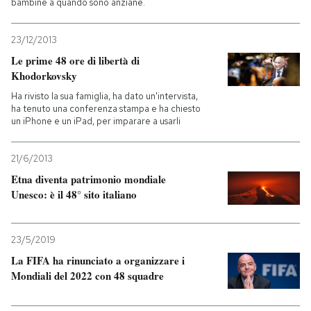
bambine a quando sono anziane.
23/12/2013
Le prime 48 ore di libertà di
Khodorkovsky
Ha rivisto la sua famiglia, ha dato un'intervista,
ha tenuto una conferenza stampa e ha chiesto
un iPhone e un iPad, per imparare a usarli
21/6/2013
Etna diventa patrimonio mondiale
Unesco: è il 48° sito italiano
23/5/2019
La FIFA ha rinunciato a organizzare i
Mondiali del 2022 con 48 squadre