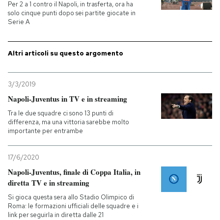
Per 2 a 1 contro il Napoli, in trasferta, ora ha
solo cinque punti dopo sei partite giocate in
PODCAST
Serie A
NEWSLETTER
Altri articoli su questo argomento
3/3/2019
I MIEI PREFERITI
Napoli-Juventus in TV e in streaming
Tra le due squadre ci sono 13 punti di
SHOP
differenza, ma una vittoria sarebbe molto
importante per entrambe
CALENDARIO
17/6/2020
Napoli-Juventus, finale di Coppa Italia, in
AREA PERSONALE
diretta TV e in streaming
Si gioca questa sera allo Stadio Olimpico di
Entra
Roma: le formazioni ufficiali delle squadre e i
link per seguirla in diretta dalle 21