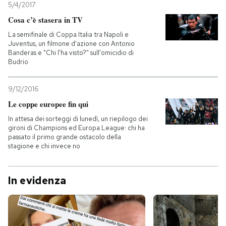
5/4/2017
Cosa c’è stasera in TV
La semifinale di Coppa Italia tra Napoli e
Juventus, un filmone d'azione con Antonio
Banderas e "Chi l’ha visto?" sull'omicidio di
Budrio
9/12/2016
Le coppe europee fin qui
In attesa dei sorteggi di lunedì, un riepilogo dei
gironi di Champions ed Europa League: chi ha
passato il primo grande ostacolo della
stagione e chi invece no
In evidenza