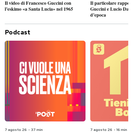
Il particolare rappor
Il video di Francesco Guccini con
Guccini e Lucio Dalla
l’eskimo «a Santa Lucia» nel 1965
d’epoca
Podcast
7 agosto 26
-
37 min
7 agosto 26
-
16 min