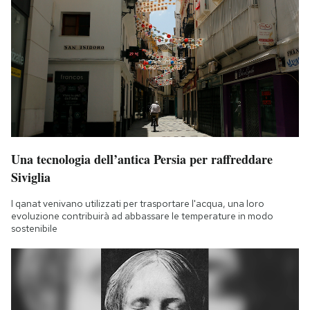
Una tecnologia dell’antica Persia per raffreddare
Siviglia
I qanat venivano utilizzati per trasportare l'acqua, una loro
evoluzione contribuirà ad abbassare le temperature in modo
sostenibile