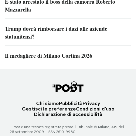
È stato arrestato il boss della camorra Roberto
Mazzarella
Trump dovrà rimborsare i dazi alle aziende
statunitensi?
Il medagliere di Milano Cortina 2026
Chi siamo
Pubblicità
Privacy
Gestisci le preferenze
Condizioni d'uso
Dichiarazione di accessibilità
Il Post è una testata registrata presso il Tribunale di Milano, 419 del
28 settembre 2009 - ISSN 2610-9980