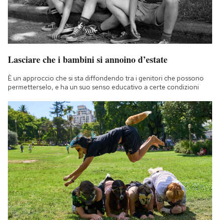
Lasciare che i bambini si annoino d’estate
È un approccio che si sta diffondendo tra i genitori che possono
permetterselo, e ha un suo senso educativo a certe condizioni