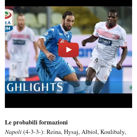
Le probabili formazioni
Napoli
(4-3-3-): Reina, Hysaj, Albiol, Koulibaly,