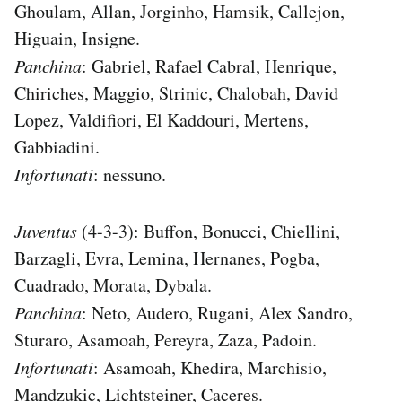
Ghoulam, Allan, Jorginho, Hamsik, Callejon,
Higuain, Insigne.
Panchina
: Gabriel, Rafael Cabral, Henrique,
Chiriches, Maggio, Strinic, Chalobah, David
Lopez, Valdifiori, El Kaddouri, Mertens,
Gabbiadini.
Infortunati
: nessuno.
Juventus
(4-3-3): Buffon, Bonucci, Chiellini,
Barzagli, Evra, Lemina, Hernanes, Pogba,
Cuadrado, Morata, Dybala.
Panchina
: Neto, Audero, Rugani, Alex Sandro,
Sturaro, Asamoah, Pereyra, Zaza, Padoin.
Infortunati
: Asamoah, Khedira, Marchisio,
Mandzukic, Lichtsteiner, Caceres.