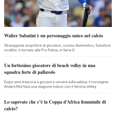
Walter Sabatini è un personaggio unico nel calcio
Stravagante scopritore di giocatori, «uomo illuminato», fumatore
incallito: è tornato alla Pro Patria, in Serie D
Un fortissimo giocatore di beach volley in una
squadra forte di pallavolo
Dopo anni trascorsi a giocare e vincere sulla sabbia, il norvegese
Anders Mol farà una stagione indoor con il Verona Volley
Lo sapevate che c’è la Coppa d’Africa femminile di
calcio?