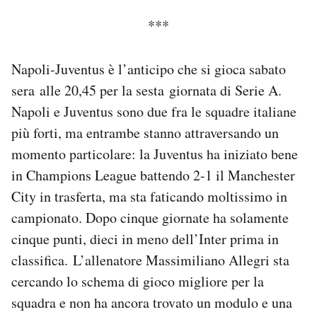
Notifiche mobile
***
Regala il Post
Hai bisogno di aiuto?
Napoli-Juventus è l’anticipo che si gioca sabato
Esci
sera alle 20,45 per la sesta giornata di Serie A.
Napoli e Juventus sono due fra le squadre italiane
più forti, ma entrambe stanno attraversando un
momento particolare: la Juventus ha iniziato bene
in Champions League battendo 2-1 il Manchester
City in trasferta, ma sta faticando moltissimo in
campionato. Dopo cinque giornate ha solamente
cinque punti, dieci in meno dell’Inter prima in
classifica. L’allenatore Massimiliano Allegri sta
cercando lo schema di gioco migliore per la
squadra e non ha ancora trovato un modulo e una