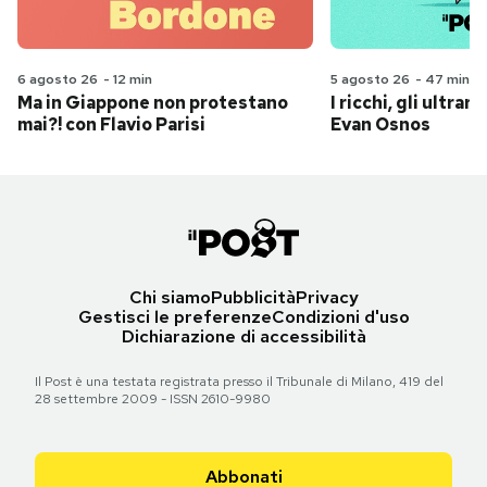
6 agosto 26
-
12 min
5 agosto 26
-
47 min
Ma in Giappone non protestano
I ricchi, gli ultrari
mai?! con Flavio Parisi
Evan Osnos
Chi siamo
Pubblicità
Privacy
Gestisci le preferenze
Condizioni d'uso
Dichiarazione di accessibilità
Il Post è una testata registrata presso il Tribunale di Milano, 419 del
28 settembre 2009 - ISSN 2610-9980
Abbonati