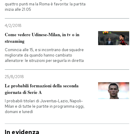
quattro punti ma la Roma è favorita: la partita
inizia alle 21.05
4/2/2018
Come vedere Udinese-Milan, in tv o in
streaming
Comincia alle 15, e si incontrano due squadre
migliorate da quando hanno cambiato
allenatore: le istruzioni per seguirla in diretta
25/8/2018
Le probabili formazioni della seconda
giornata di Serie A
I probabili titolari di Juventus-Lazio, Napoli-
Milan e di tutte le partite in programma oggi,
domani e lunedì
In evidenza