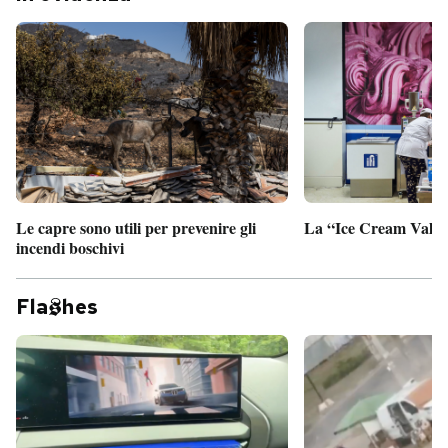
Le capre sono utili per prevenire gli
La “Ice Cream Valley
incendi boschivi
Fla
hes