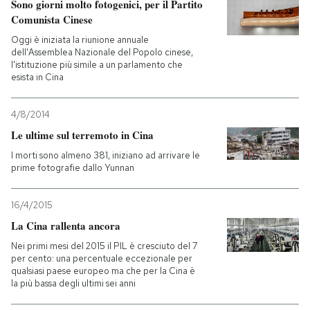
Sono giorni molto fotogenici, per il Partito
Comunista Cinese
Oggi è iniziata la riunione annuale
dell'Assemblea Nazionale del Popolo cinese,
l'istituzione più simile a un parlamento che
esista in Cina
4/8/2014
Le ultime sul terremoto in Cina
I morti sono almeno 381, iniziano ad arrivare le
prime fotografie dallo Yunnan
16/4/2015
La Cina rallenta ancora
Nei primi mesi del 2015 il PIL è cresciuto del 7
per cento: una percentuale eccezionale per
qualsiasi paese europeo ma che per la Cina è
la più bassa degli ultimi sei anni