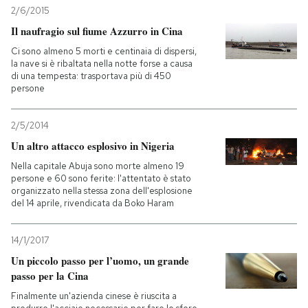
2/6/2015
Il naufragio sul fiume Azzurro in Cina
Ci sono almeno 5 morti e centinaia di dispersi,
la nave si è ribaltata nella notte forse a causa
di una tempesta: trasportava più di 450
persone
2/5/2014
Un altro attacco esplosivo in Nigeria
Nella capitale Abuja sono morte almeno 19
persone e 60 sono ferite: l'attentato è stato
organizzato nella stessa zona dell'esplosione
del 14 aprile, rivendicata da Boko Haram
14/1/2017
Un piccolo passo per l’uomo, un grande
passo per la Cina
Finalmente un'azienda cinese è riuscita a