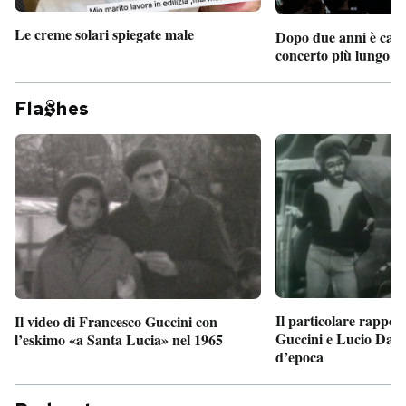
Le creme solari spiegate male
Dopo due anni è camb
concerto più lungo d
Fla
hes
Il particolare rappor
Il video di Francesco Guccini con
Guccini e Lucio Dalla
l’eskimo «a Santa Lucia» nel 1965
d’epoca