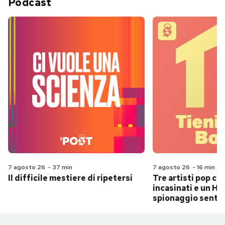
Podcast
7 agosto 26
-
37 min
7 agosto 26
-
16 min
Il difficile mestiere di ripetersi
Tre artisti pop ch
incasinati e un Hit
spionaggio senti