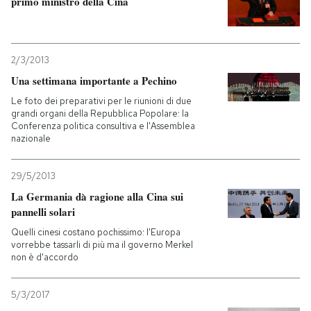
primo ministro della Cina
2/3/2013
Una settimana importante a Pechino
Le foto dei preparativi per le riunioni di due
grandi organi della Repubblica Popolare: la
Conferenza politica consultiva e l'Assemblea
nazionale
29/5/2013
La Germania dà ragione alla Cina sui
pannelli solari
Quelli cinesi costano pochissimo: l'Europa
vorrebbe tassarli di più ma il governo Merkel
non è d'accordo
5/3/2017