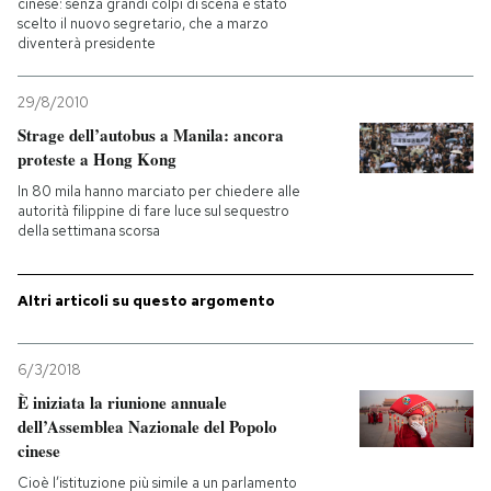
cinese: senza grandi colpi di scena è stato
scelto il nuovo segretario, che a marzo
diventerà presidente
29/8/2010
Strage dell’autobus a Manila: ancora
proteste a Hong Kong
In 80 mila hanno marciato per chiedere alle
autorità filippine di fare luce sul sequestro
della settimana scorsa
Altri articoli su questo argomento
6/3/2018
È iniziata la riunione annuale
dell’Assemblea Nazionale del Popolo
cinese
Cioè l’istituzione più simile a un parlamento