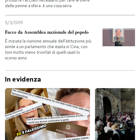
produrre l'acciaio necessario per fare le sfere
delle penne a sfera: è una cosa seria
5/3/2019
Facce da Assemblea nazionale del popolo
È iniziata la riunione annuale dell’istituzione più
simile a un parlamento che esista in Cina, con
toni molto meno trionfali di quelli usati lo
scorso anno
In evidenza