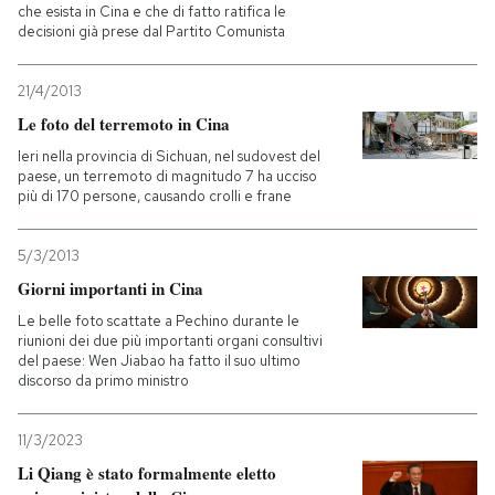
che esista in Cina e che di fatto ratifica le
decisioni già prese dal Partito Comunista
21/4/2013
Le foto del terremoto in Cina
Ieri nella provincia di Sichuan, nel sudovest del
paese, un terremoto di magnitudo 7 ha ucciso
più di 170 persone, causando crolli e frane
5/3/2013
Giorni importanti in Cina
Le belle foto scattate a Pechino durante le
riunioni dei due più importanti organi consultivi
del paese: Wen Jiabao ha fatto il suo ultimo
discorso da primo ministro
11/3/2023
Li Qiang è stato formalmente eletto