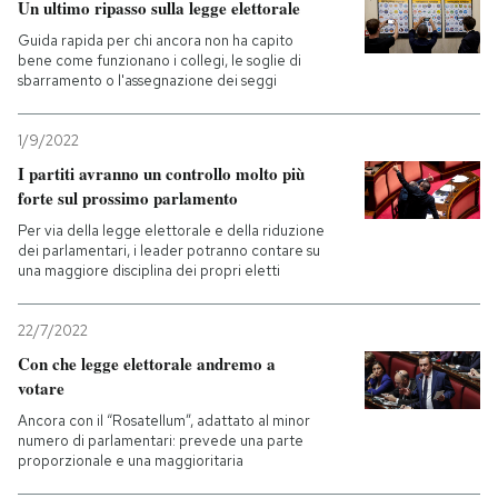
Un ultimo ripasso sulla legge elettorale
Guida rapida per chi ancora non ha capito
bene come funzionano i collegi, le soglie di
sbarramento o l'assegnazione dei seggi
1/9/2022
I partiti avranno un controllo molto più
forte sul prossimo parlamento
Per via della legge elettorale e della riduzione
dei parlamentari, i leader potranno contare su
una maggiore disciplina dei propri eletti
22/7/2022
Con che legge elettorale andremo a
votare
Ancora con il “Rosatellum”, adattato al minor
numero di parlamentari: prevede una parte
proporzionale e una maggioritaria