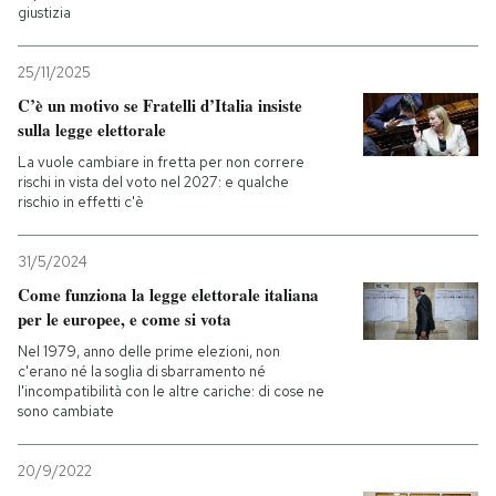
giustizia
25/11/2025
C’è un motivo se Fratelli d’Italia insiste
sulla legge elettorale
La vuole cambiare in fretta per non correre
rischi in vista del voto nel 2027: e qualche
rischio in effetti c'è
31/5/2024
Come funziona la legge elettorale italiana
per le europee, e come si vota
Nel 1979, anno delle prime elezioni, non
c'erano né la soglia di sbarramento né
l'incompatibilità con le altre cariche: di cose ne
sono cambiate
20/9/2022