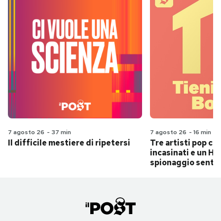
7 agosto 26
-
37 min
7 agosto 26
-
16 min
Il difficile mestiere di ripetersi
Tre artisti pop ch
incasinati e un Hit
spionaggio senti