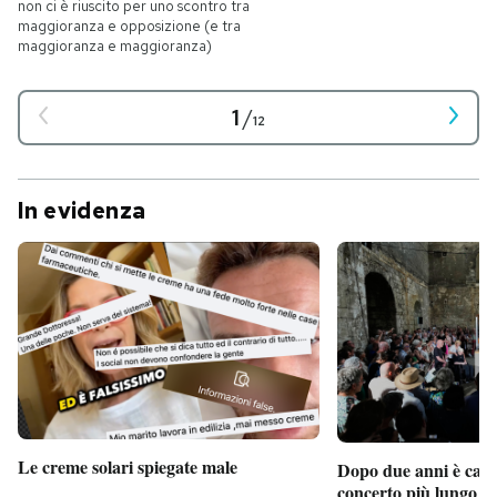
non ci è riuscito per uno scontro tra
maggioranza e opposizione (e tra
maggioranza e maggioranza)
1
/
12
In evidenza
Le creme solari spiegate male
Dopo due anni è camb
concerto più lungo d