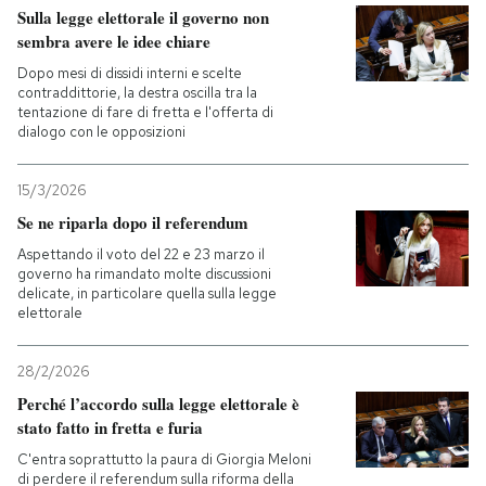
Sulla legge elettorale il governo non
sembra avere le idee chiare
Dopo mesi di dissidi interni e scelte
contraddittorie, la destra oscilla tra la
tentazione di fare di fretta e l'offerta di
dialogo con le opposizioni
15/3/2026
Se ne riparla dopo il referendum
Aspettando il voto del 22 e 23 marzo il
governo ha rimandato molte discussioni
delicate, in particolare quella sulla legge
elettorale
28/2/2026
Perché l’accordo sulla legge elettorale è
stato fatto in fretta e furia
C'entra soprattutto la paura di Giorgia Meloni
di perdere il referendum sulla riforma della