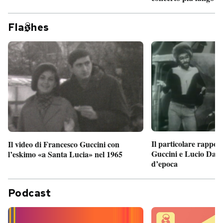
Fla
hes
Il particolare rappor
Il video di Francesco Guccini con
Guccini e Lucio Dalla
l’eskimo «a Santa Lucia» nel 1965
d’epoca
Podcast