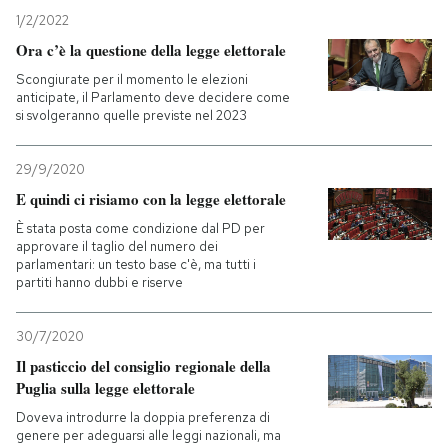
1/2/2022
Ora c’è la questione della legge elettorale
Scongiurate per il momento le elezioni
anticipate, il Parlamento deve decidere come
si svolgeranno quelle previste nel 2023
29/9/2020
E quindi ci risiamo con la legge elettorale
È stata posta come condizione dal PD per
approvare il taglio del numero dei
parlamentari: un testo base c'è, ma tutti i
partiti hanno dubbi e riserve
30/7/2020
Il pasticcio del consiglio regionale della
Puglia sulla legge elettorale
Doveva introdurre la doppia preferenza di
genere per adeguarsi alle leggi nazionali, ma