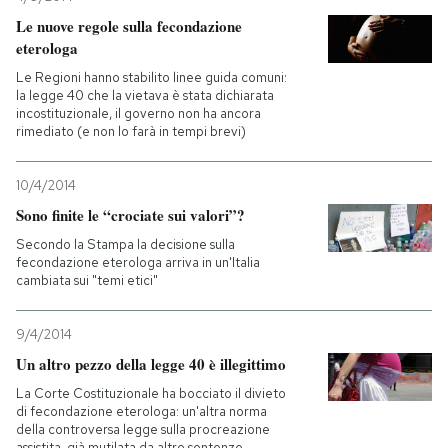
Le nuove regole sulla fecondazione
eterologa
Le Regioni hanno stabilito linee guida comuni:
la legge 40 che la vietava è stata dichiarata
incostituzionale, il governo non ha ancora
rimediato (e non lo farà in tempi brevi)
10/4/2014
Sono finite le “crociate sui valori”?
Secondo la Stampa la decisione sulla
fecondazione eterologa arriva in un'Italia
cambiata sui "temi etici"
9/4/2014
Un altro pezzo della legge 40 è illegittimo
La Corte Costituzionale ha bocciato il divieto
di fecondazione eterologa: un'altra norma
della controversa legge sulla procreazione
assistita, già mutilata da altre sentenze