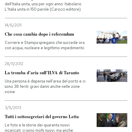
dell'Italia unita, una per ogni anno: Itabolario.
L'Italia unita in 150 parole (Carocci editore)
14/6/2011
Che cosa cambia dopo i referendum
Corriere e Stampa spiegano che succede ora
con acqua, nucleare e legittimo impedimento
28/11/2012
La tromba d’aria sull’ILVA di Taranto
Una persona è dispersa nell'area del porto e ci
sono 38 feriti: gravi danni anche nelle zone
vicine
3/5/2013
Tutti i sottosegretari del governo Letta
Le foto e le storie dei quaranta nuovi
incaricati: ci sono molti nuovi, ma anche