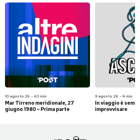
10 agosto 26
-
63 min
9 agosto 26
-
6 min
Mar Tirreno meridionale, 27
In viaggio è sempr
giugno 1980 – Prima parte
improvvisare