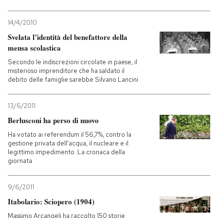
14/4/2010
Svelata l’identità del benefattore della
mensa scolastica
Secondo le indiscrezioni circolate in paese, il
misterioso imprenditore che ha saldato il
debito delle famiglie sarebbe Silvano Lancini
13/6/2011
Berlusconi ha perso di nuovo
Ha votato ai referendum il 56,7%, contro la
gestione privata dell'acqua, il nucleare e il
legittimo impedimento. La cronaca della
giornata
9/6/2011
Itabolario: Sciopero (1904)
Massimo Arcangeli ha raccolto 150 storie