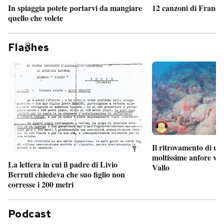
In spiaggia potete portarvi da mangiare
12 canzoni di France
quello che volete
Fla
hes
Il ritrovamento di un
moltissime anfore vi
La lettera in cui il padre di Livio
Vallo
Berruti chiedeva che suo figlio non
corresse i 200 metri
Podcast