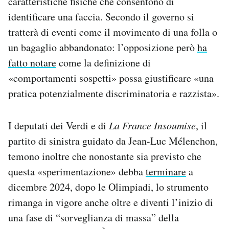
caratteristiche fisiche che consentono di
identificare una faccia. Secondo il governo si
tratterà di eventi come il movimento di una folla o
un bagaglio abbandonato: l’opposizione però
ha
fatto notare
come la definizione di
«comportamenti sospetti» possa giustificare «una
pratica potenzialmente discriminatoria e razzista».
I deputati dei Verdi e di
La France Insoumise
, il
partito di sinistra guidato da Jean-Luc Mélenchon,
temono inoltre che nonostante sia previsto che
questa «sperimentazione» debba
terminare
a
dicembre 2024, dopo le Olimpiadi, lo strumento
rimanga in vigore anche oltre e diventi l’inizio di
una fase di “sorveglianza di massa” della