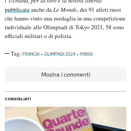
l’Ucraina, per la loro e la nostra libertà!
pubblicata
anche da
Le Monde
, dei 91 atleti russi
che hanno vinto una medaglia in una competizione
individuale alle Olimpiadi di Tokyo 2021, 58 sono
ufficiali militari o di polizia.
Tag:
-
-
FRANCIA
OLIMPIADI 2024
PARIGI
Mostra i commenti
CONSIGLIATI