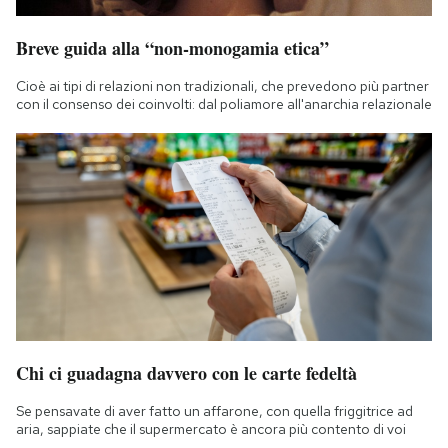
Breve guida alla “non-monogamia etica”
Cioè ai tipi di relazioni non tradizionali, che prevedono più partner
con il consenso dei coinvolti: dal poliamore all'anarchia relazionale
Chi ci guadagna davvero con le carte fedeltà
Se pensavate di aver fatto un affarone, con quella friggitrice ad
aria, sappiate che il supermercato è ancora più contento di voi