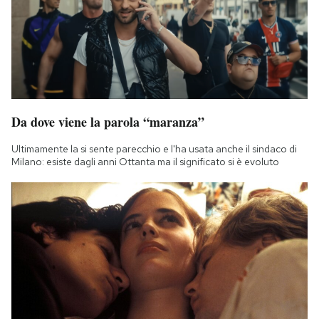
Da dove viene la parola “maranza”
Ultimamente la si sente parecchio e l'ha usata anche il sindaco di
Milano: esiste dagli anni Ottanta ma il significato si è evoluto