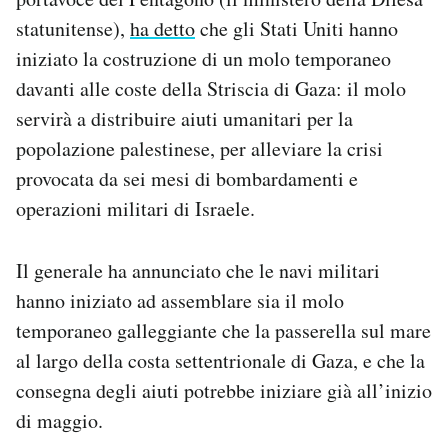
Notifiche mobile
statunitense),
ha detto
che gli Stati Uniti hanno
Regala il Post
iniziato la costruzione di un molo temporaneo
Hai bisogno di aiuto?
davanti alle coste della Striscia di Gaza: il molo
Esci
servirà a distribuire aiuti umanitari per la
popolazione palestinese, per alleviare la crisi
provocata da sei mesi di bombardamenti e
operazioni militari di Israele.
Il generale ha annunciato che le navi militari
hanno iniziato ad assemblare sia il molo
temporaneo galleggiante che la passerella sul mare
al largo della costa settentrionale di Gaza, e che la
consegna degli aiuti potrebbe iniziare già all’inizio
di maggio.