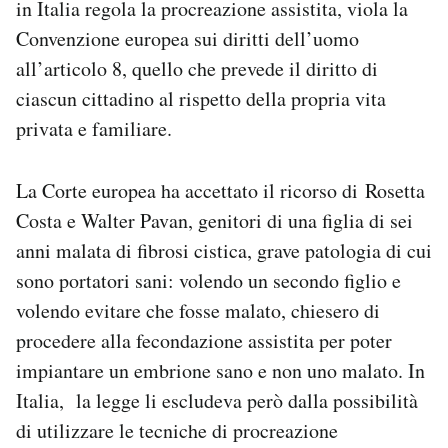
in Italia regola la procreazione assistita, viola la
Notifiche mobile
Convenzione europea sui diritti dell’uomo
Regala il Post
all’articolo 8, quello che prevede il diritto di
Hai bisogno di aiuto?
Esci
ciascun cittadino al rispetto della propria vita
privata e familiare.
La Corte europea ha accettato il ricorso di Rosetta
Costa e Walter Pavan, genitori di una figlia di sei
anni malata di fibrosi cistica, grave patologia di cui
sono portatori sani: volendo un secondo figlio e
volendo evitare che fosse malato, chiesero di
procedere alla fecondazione assistita per poter
impiantare un embrione sano e non uno malato. In
Italia, la legge li escludeva però dalla possibilità
di utilizzare le tecniche di procreazione