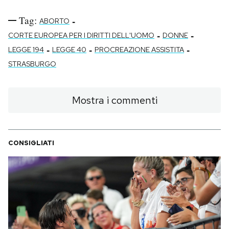
Tag:
-
ABORTO
-
-
CORTE EUROPEA PER I DIRITTI DELL'UOMO
DONNE
-
-
-
LEGGE 194
LEGGE 40
PROCREAZIONE ASSISTITA
STRASBURGO
Mostra i commenti
CONSIGLIATI