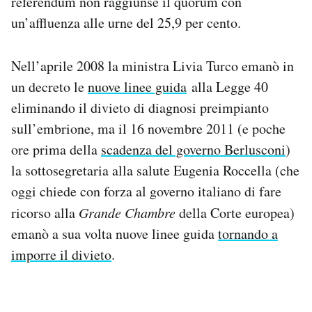
referendum non raggiunse il quorum con
un’affluenza alle urne del 25,9 per cento.
Nell’aprile 2008 la ministra Livia Turco emanò in
un decreto le
nuove linee guida
alla Legge 40
eliminando il divieto di diagnosi preimpianto
sull’embrione, ma il 16 novembre 2011 (e poche
ore prima della
scadenza del governo Berlusconi
)
la sottosegretaria alla salute Eugenia Roccella (che
oggi chiede con forza al governo italiano di fare
ricorso alla
Grande Chambre
della Corte europea)
emanò a sua volta nuove linee guida
tornando a
imporre il divieto
.