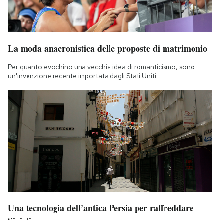
La moda anacronistica delle proposte di matrimonio
Per quanto evochino una vecchia idea di romanticismo, sono
un'invenzione recente importata dagli Stati Uniti
Una tecnologia dell’antica Persia per raffreddare