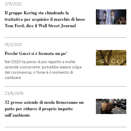
3/11/2022
Il gruppo Kering sta chiudendo la
trattativa per acquisire il marchio di lusso
Tom Ford, dice il Wall Street Journal
19/2/2021
Perché Gucci si è fermata un po’
Nel 2020 ha perso di più rispetto a molte
aziende concorrenti: potrebbe essere colpa
del coronavirus, o forse è il momento di
cambiare
23/8/2019
32 grosse aziende di moda firmeranno un
patto per ridurre il proprio impatto
sull’ambiente