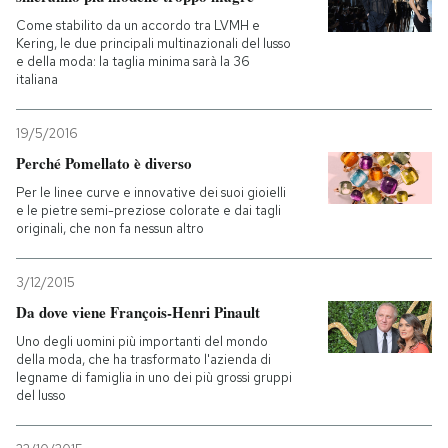
Come stabilito da un accordo tra LVMH e
Kering, le due principali multinazionali del lusso
e della moda: la taglia minima sarà la 36
italiana
19/5/2016
Perché Pomellato è diverso
Per le linee curve e innovative dei suoi gioielli
e le pietre semi-preziose colorate e dai tagli
originali, che non fa nessun altro
3/12/2015
Da dove viene François-Henri Pinault
Uno degli uomini più importanti del mondo
della moda, che ha trasformato l'azienda di
legname di famiglia in uno dei più grossi gruppi
del lusso