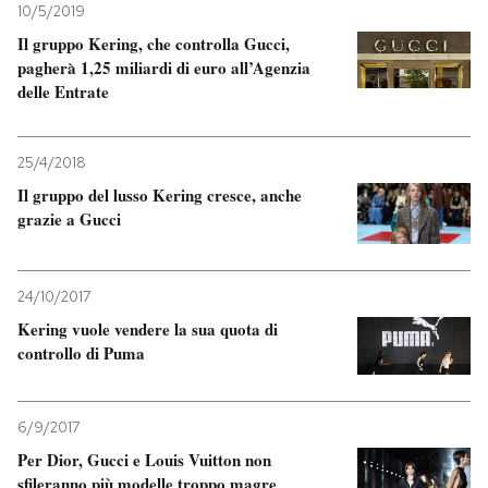
10/5/2019
Il gruppo Kering, che controlla Gucci,
pagherà 1,25 miliardi di euro all’Agenzia
delle Entrate
25/4/2018
Il gruppo del lusso Kering cresce, anche
grazie a Gucci
24/10/2017
Kering vuole vendere la sua quota di
controllo di Puma
6/9/2017
Per Dior, Gucci e Louis Vuitton non
sfileranno più modelle troppo magre