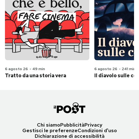
6 agosto 26
-
49 min
6 agosto 26
-
241 min
Tratto da una storia vera
Il diavolo sulle col
Chi siamo
Pubblicità
Privacy
Gestisci le preferenze
Condizioni d'uso
Dichiarazione di accessibilità