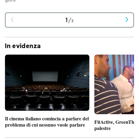
giorni
1
/
2
In evidenza
Il cinema italiano comincia a parlare del
FitActive, GreenTheor
problema di cui nessuno vuole parlare
palestre