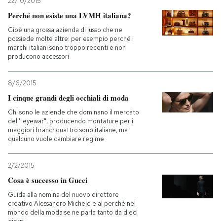
22/10/2015
Perché non esiste una LVMH italiana?
Cioè una grossa azienda di lusso che ne
possiede molte altre: per esempio perché i
marchi italiani sono troppo recenti e non
producono accessori
8/6/2015
I cinque grandi degli occhiali di moda
Chi sono le aziende che dominano il mercato
dell'"eyewar", producendo montature per i
maggiori brand: quattro sono italiane, ma
qualcuno vuole cambiare regime
2/2/2015
Cosa è successo in Gucci
Guida alla nomina del nuovo direttore
creativo Alessandro Michele e al perché nel
mondo della moda se ne parla tanto da dieci