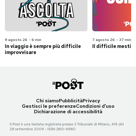
9 agosto 26
-
6 min
7 agosto 26
-
37 min
In viaggio è sempre più difficile
Il difficile mestie
improvvisare
Chi siamo
Pubblicità
Privacy
Gestisci le preferenze
Condizioni d'uso
Dichiarazione di accessibilità
Il Post è una testata registrata presso il Tribunale di Milano, 419 del
28 settembre 2009 - ISSN 2610-9980