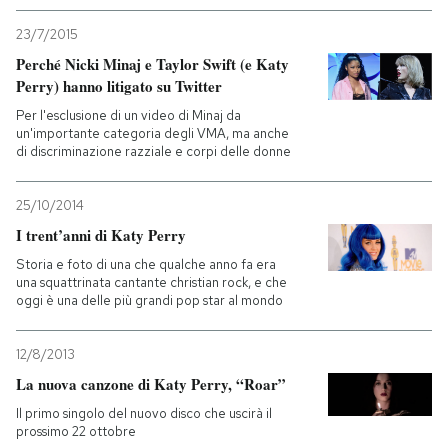
23/7/2015
Perché Nicki Minaj e Taylor Swift (e Katy
Perry) hanno litigato su Twitter
Per l'esclusione di un video di Minaj da
un'importante categoria degli VMA, ma anche
di discriminazione razziale e corpi delle donne
25/10/2014
I trent’anni di Katy Perry
Storia e foto di una che qualche anno fa era
una squattrinata cantante christian rock, e che
oggi è una delle più grandi pop star al mondo
12/8/2013
La nuova canzone di Katy Perry, “Roar”
Il primo singolo del nuovo disco che uscirà il
prossimo 22 ottobre