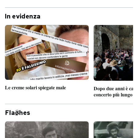
In evidenza
Le creme solari spiegate male
Dopo due anni è camb
concerto più lungo d
Fla
hes