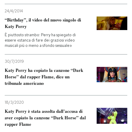
24/4/2014
“Birthday”, il video del nuovo singolo di
Katy Perry
È piuttosto strambo: Perry ha spiegato di
essere «stanca di fare dei graziosi video
musicali più o meno a sfondo sessuale»
30/7/2019
Katy Perry ha copiato la canzone “Dark
Horse” dal rapper Flame, dice un
tribunale americano
18/3/2020
Katy Perry è stata assolta dall’accusa di
aver copiato la canzone “Dark Horse” dal
rapper Flame