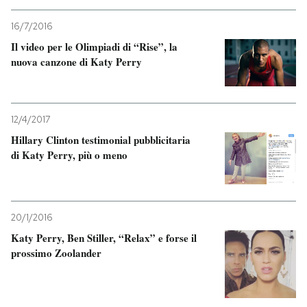
16/7/2016
Il video per le Olimpiadi di “Rise”, la
nuova canzone di Katy Perry
12/4/2017
Hillary Clinton testimonial pubblicitaria
di Katy Perry, più o meno
20/1/2016
Katy Perry, Ben Stiller, “Relax” e forse il
prossimo Zoolander