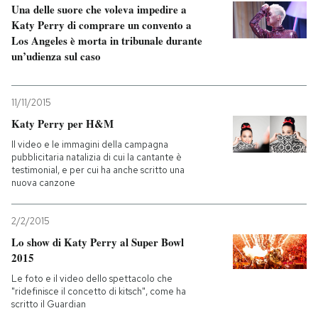
Una delle suore che voleva impedire a
Katy Perry di comprare un convento a
Los Angeles è morta in tribunale durante
un’udienza sul caso
11/11/2015
Katy Perry per H&M
Il video e le immagini della campagna
pubblicitaria natalizia di cui la cantante è
testimonial, e per cui ha anche scritto una
nuova canzone
2/2/2015
Lo show di Katy Perry al Super Bowl
2015
Le foto e il video dello spettacolo che
"ridefinisce il concetto di kitsch", come ha
scritto il Guardian