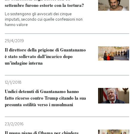
settembre furono estorte con la tortura?
Lo sostengono gli avvocati dei cinque
imputati, secondo cui quelle confessioni non
hanno valore
29/4/2019
Il direttore della prigione di Guantanamo
è stato sollevato dall’incarico dopo
un’indagine interna
12/1/2018
Undici detenuti di Guantanamo hanno
fatto ricorso contro Trump citando la sua
presunta ostilità verso i musulmani
23/2/2016
Il nuovo piano di Obama per chiudere