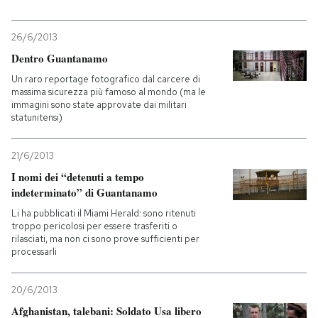
26/6/2013
Dentro Guantanamo
Un raro reportage fotografico dal carcere di
massima sicurezza più famoso al mondo (ma le
immagini sono state approvate dai militari
statunitensi)
21/6/2013
I nomi dei “detenuti a tempo
indeterminato” di Guantanamo
Li ha pubblicati il Miami Herald: sono ritenuti
troppo pericolosi per essere trasferiti o
rilasciati, ma non ci sono prove sufficienti per
processarli
20/6/2013
Afghanistan, talebani: Soldato Usa libero