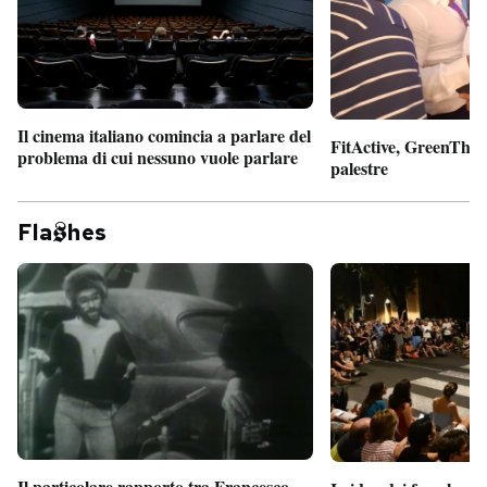
Il cinema italiano comincia a parlare del
FitActive, GreenTheor
problema di cui nessuno vuole parlare
palestre
Fla
hes
Il particolare rapporto tra Francesco