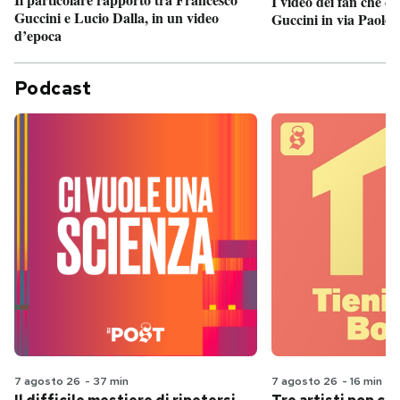
I video dei fan che c
Guccini e Lucio Dalla, in un video
Guccini in via Paolo 
d’epoca
Podcast
7 agosto 26
-
37 min
7 agosto 26
-
16 min