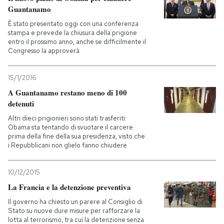
Guantanamo
È stato presentato oggi con una conferenza
stampa e prevede la chiusura della prigione
entro il prossimo anno, anche se difficilmente il
Congresso la approverà
15/1/2016
A Guantanamo restano meno di 100
detenuti
Altri dieci prigionieri sono stati trasferiti:
Obama sta tentando di svuotare il carcere
prima della fine della sua presidenza, visto che
i Repubblicani non glielo fanno chiudere
10/12/2015
La Francia e la detenzione preventiva
Il governo ha chiesto un parere al Consiglio di
Stato su nuove dure misure per rafforzare la
lotta al terrorismo, tra cui la detenzione senza