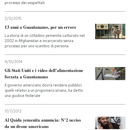
processo dei sospettati
2/12/2015
13 anni a Guantanamo, per un errore
La storia di un cittadino yemenita catturato nel
2002 in Afghanistan e incarcerato senza
processo per uno scambio di persona
4/10/2014
Gli Stati Uniti e i video dell’alimentazione
forzata a Guantanamo
Il governo americano dovrà rendere pubblici
quelli relativi a un prigioniero siriano, ha detto
una giudice federale
17/7/2013
Al Qaida yemenita annuncia: N°2 ucciso
da un drone americano