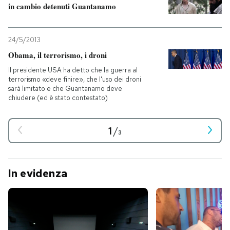
in cambio detenuti Guantanamo
24/5/2013
Obama, il terrorismo, i droni
Il presidente USA ha detto che la guerra al
terrorismo «deve finire», che l'uso dei droni
sarà limitato e che Guantanamo deve
chiudere (ed è stato contestato)
1
/
3
In evidenza