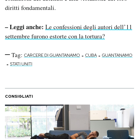
diritti fondamentali.
– Leggi anche:
Le confessioni degli autori dell’11
settembre furono estorte con la tortura?
Tag:
-
-
CARCERE DI GUANTANAMO
CUBA
GUANTANAMO
-
STATI UNITI
CONSIGLIATI