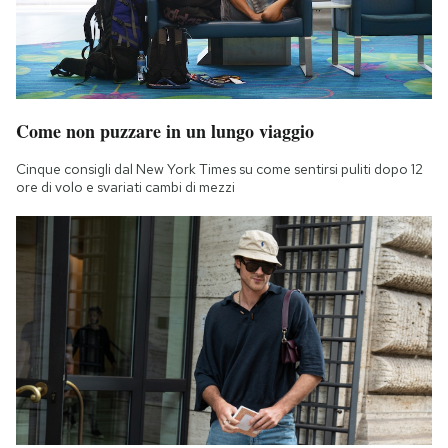
Come non puzzare in un lungo viaggio
Cinque consigli dal New York Times su come sentirsi puliti dopo 12
ore di volo e svariati cambi di mezzi