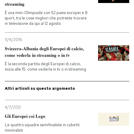
streaming
PODCAST
È una mini-Olimpiade con 52 paesi europei e 8
sport, tra le cose migliori che potreste trovare
in televisione da qui al 12 agosto
NEWSLETTER
11/6/2016
Svizzera-Albania degli Europei di calcio,
I MIEI PREFERITI
come vederla in streaming o in tv
È la seconda partita degli Europei di calcio,
inizia alle 15: come vederla in tv o in streaming
SHOP
Altri articoli su questo argomento
CALENDARIO
4/7/2012
AREA PERSONALE
Gli Europei coi Lego
Entra
Le quattro squadre semifinaliste in cubetti
minimalisti