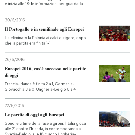
e inizia alle 18: le informazioni per guardarla
30/6/2016
Il Portogallo è in semifinale agli Europei
Ha eliminato la Polonia ai calci di rigore, dopo
che la partita era finita 1-1
26/6/2016
Europei 2016, cos’è successo nelle partite
di oggi
Francia-Irlanda è finita 2 a 1, Germania-
Slovacchia 3 a 0, Ungheria-Belgio 0 a 4
22/6/2016
Le partite di oggi agli Europei
Sono le ultime della fase a gironi: l'Italia gioca
alle 21 contro l'Irlanda, in contemporanea a
Svezia-Belgio; alle 18 ci sono Ungheria-