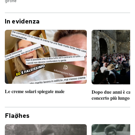
girone
In evidenza
Le creme solari spiegate male
Dopo due anni è camb
concerto più lungo d
Fla
hes