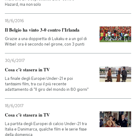
Hazard, ma non solo
18/6/2016
Il Belgio ha vinto 3-0 contro l’Irlanda
Grazie a una doppietta di Lukaku e a un gol di
Witsel: ora è secondo nel girone, con 3 punti
30/6/2017
Cosa c’è stasera in TV
La finale degli Europei Under-21 e poi
tantissimi film, tra cui il più recente
adattamento di "Il giro del mondo in 80 giorni"
18/6/2017
Cosa c’è stasera in TV
La partita degli Europei di calcio Under-21 tra
Italia e Danimarca, qualche film e le serie fisse
della domenica