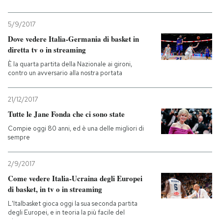
5/9/2017
Dove vedere Italia-Germania di basket in
diretta tv o in streaming
È la quarta partita della Nazionale ai gironi,
contro un avversario alla nostra portata
21/12/2017
Tutte le Jane Fonda che ci sono state
Compie oggi 80 anni, ed è una delle migliori di
sempre
2/9/2017
Come vedere Italia-Ucraina degli Europei
di basket, in tv o in streaming
L'Italbasket gioca oggi la sua seconda partita
degli Europei, e in teoria la più facile del