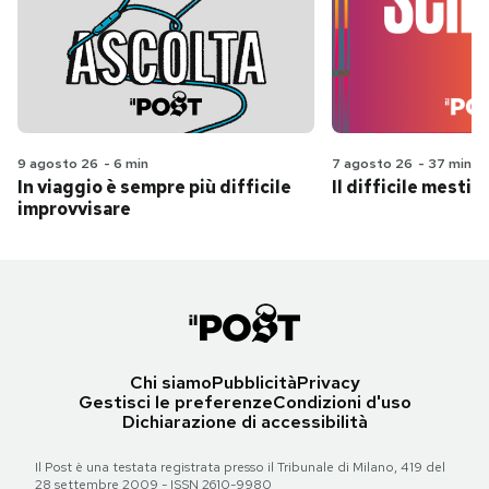
9 agosto 26
-
6 min
7 agosto 26
-
37 min
In viaggio è sempre più difficile
Il difficile mestie
improvvisare
Chi siamo
Pubblicità
Privacy
Gestisci le preferenze
Condizioni d'uso
Dichiarazione di accessibilità
Il Post è una testata registrata presso il Tribunale di Milano, 419 del
28 settembre 2009 - ISSN 2610-9980