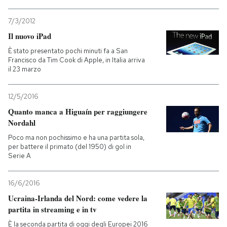
7/3/2012
Il nuovo iPad
È stato presentato pochi minuti fa a San
Francisco da Tim Cook di Apple, in Italia arriva
il 23 marzo
12/5/2016
Quanto manca a Higuaín per raggiungere
Nordahl
Poco ma non pochissimo e ha una partita sola,
per battere il primato (del 1950) di gol in
Serie A
16/6/2016
Ucraina-Irlanda del Nord: come vedere la
partita in streaming e in tv
È la seconda partita di oggi degli Europei 2016