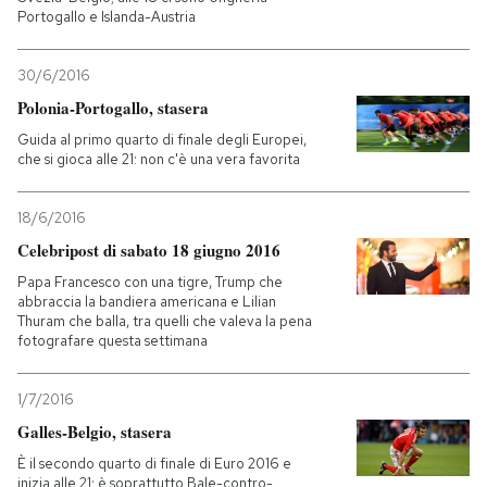
Portogallo e Islanda-Austria
30/6/2016
Polonia-Portogallo, stasera
Guida al primo quarto di finale degli Europei,
che si gioca alle 21: non c'è una vera favorita
18/6/2016
Celebripost di sabato 18 giugno 2016
Papa Francesco con una tigre, Trump che
abbraccia la bandiera americana e Lilian
Thuram che balla, tra quelli che valeva la pena
fotografare questa settimana
1/7/2016
Galles-Belgio, stasera
È il secondo quarto di finale di Euro 2016 e
inizia alle 21: è soprattutto Bale-contro-