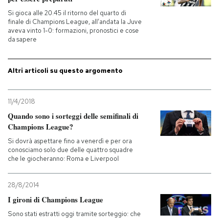
Si gioca alle 20.45 il ritorno del quarto di
PODCAST
finale di Champions League, all’andata la Juve
aveva vinto 1-0: formazioni, pronostici e cose
da sapere
NEWSLETTER
Altri articoli su questo argomento
I MIEI PREFERITI
11/4/2018
Quando sono i sorteggi delle semifinali di
SHOP
Champions League?
Si dovrà aspettare fino a venerdì e per ora
CALENDARIO
conosciamo solo due delle quattro squadre
che le giocheranno: Roma e Liverpool
AREA PERSONALE
28/8/2014
I gironi di Champions League
Entra
Sono stati estratti oggi tramite sorteggio: che