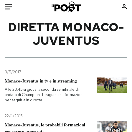
Auto
DIRETTA MONACO-
JUVENTUS
HOME
Italia
Moda
Mondo
Libri
Politica
Consumismi
3/5/2017
Tecnologia
Storie/Idee
Monaco-Juventus in tv e in streaming
Internet
Ok Boomer!
Alle 20.45 si gioca la seconda semifinale di
Scienza
Media
andata di Champions League: le informazioni
per seguirla in diretta
Cultura
Europa
Economia
Altrecose
22/4/2015
Sport
Mondiali calcio 2026
Monaco-Juventus, le probabili formazioni
per essere preparati