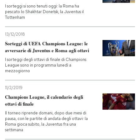
I sorteggi si sono tenuti oggi: la Roma ha
pescato lo Shakhtar Donetsk, la Juventus il
Tottenham
13/12/2018
Sorteggi di UEFA Champions League: le
avversarie di Juventus e Roma agli ottavi
I sorteggi degli ottavi di finale di Champions
League sono in programma lunedì a
mezzogiorno
11/2/2019
Champions League, il calendario degli
ottavi di finale
Il torneo riprende domani, dopo due mesi di
pausa, con le partite di andata degli ottavi: la
Roma gioca subito, la Juventus fra una
settimana