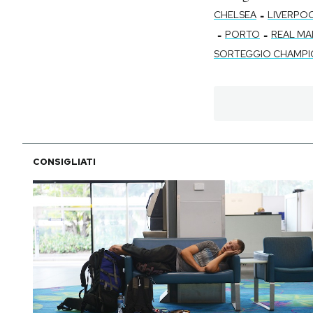
-
CHELSEA
LIVERPO
-
-
PORTO
REAL MA
SORTEGGIO CHAMPI
CONSIGLIATI