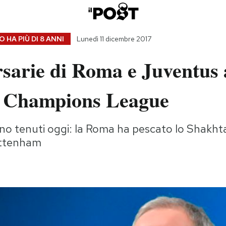
 HA PIÙ DI
8 ANNI
Lunedì 11 dicembre 2017
sarie di Roma e Juventus 
di Champions League
sono tenuti oggi: la Roma ha pescato lo Shakht
ottenham