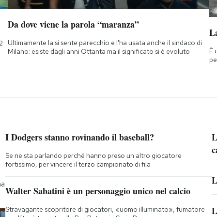
Da dove viene la parola “maranza”
La
Ultimamente la si sente parecchio e l'ha usata anche il sindaco di
2
È 
Milano: esiste dagli anni Ottanta ma il significato si è evoluto
pe
I Dodgers stanno rovinando il baseball?
L
c
Se ne sta parlando perché hanno preso un altro giocatore
fortissimo, per vincere il terzo campionato di fila
L
na
Walter Sabatini è un personaggio unico nel calcio
L
Stravagante scopritore di giocatori, «uomo illuminato», fumatore