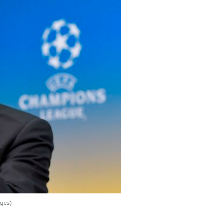
ages)