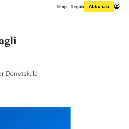
Abbonati
Shop
Regala
agli
ar Donetsk, la