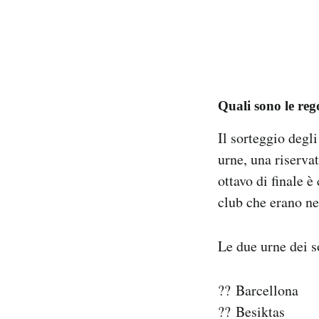
Quali sono le reg
Il sorteggio degli
urne, una riservat
ottavo di finale 
club che erano ne
Le due urne dei s
?? Barcellona
?? Besiktas