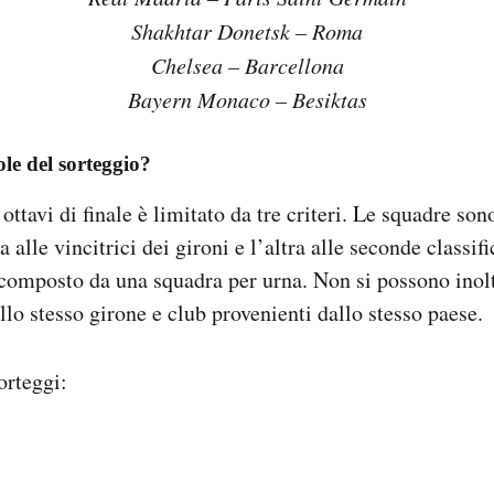
Shakhtar Donetsk – Roma
Chelsea – Barcellona
Bayern Monaco – Besiktas
ole del sorteggio?
 ottavi di finale è limitato da tre criteri. Le squadre son
a alle vincitrici dei gironi e l’altra alle seconde classif
è composto da una squadra per urna. Non si possono inol
llo stesso girone e club provenienti dallo stesso paese.
orteggi: