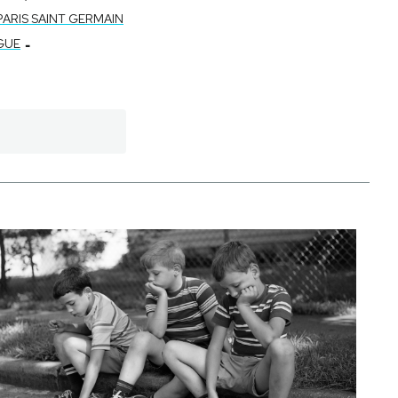
PARIS SAINT GERMAIN
-
GUE