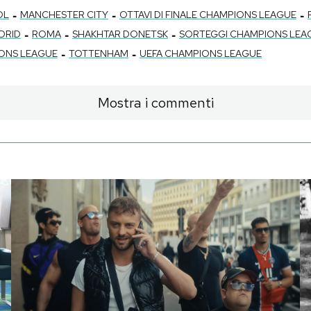
-
-
-
OL
MANCHESTER CITY
OTTAVI DI FINALE CHAMPIONS LEAGUE
-
-
-
DRID
ROMA
SHAKHTAR DONETSK
SORTEGGI CHAMPIONS LEA
-
-
ONS LEAGUE
TOTTENHAM
UEFA CHAMPIONS LEAGUE
Mostra i commenti