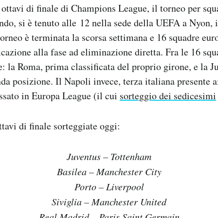
i ottavi di finale di Champions League, il torneo per squ
do, si è tenuto alle 12 nella sede della UEFA a Nyon, 
 torneo è terminata la scorsa settimana e 16 squadre eu
ficazione alla fase ad eliminazione diretta. Fra le 16 sq
e: la Roma, prima classificata del proprio girone, e la J
a posizione. Il Napoli invece, terza italiana presente ai
ssato in Europa League (il cui
sorteggio dei sedicesimi
ttavi di finale sorteggiate oggi:
Juventus – Tottenham
Basilea – Manchester City
Porto – Liverpool
Siviglia – Manchester United
Real Madrid – Paris Saint Germain