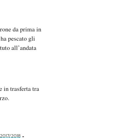
irone da prima in
ha pescato gli
tuto all’andata
 in trasferta tra
rzo.
-
2017/2018