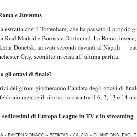
 Roma e Juventus
ta estratta con il Tottenham, che ha passato il proprio g
i a Real Madrid e Borussia Dortmund. La Roma, invece, 
khtar Donetsk, arrivati secondi davanti al Napoli — bat
hester City, sconfitto in casa all’ultima partita.
 gli ottavi di finale?
ici dei gironi giocheranno l’andata degli ottavi di finale
 febbraio mentre il ritorno in casa tra il 6, 7, 13 e 14 ma
ei sedicesimi di Europa League in TV e in streaming
-
-
-
-
NA
BAYERN MONACO
BESIKTAS
CALCIO
CHAMPIONS LEAGUE 