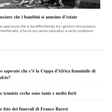
sciare che i bambini si annoino d’estate
un approccio che si sta diffondendo tra i genitori che possono
rmetterselo, e ha un suo senso educativo a certe condizioni
o sapevate che c’è la Coppa d’Africa femminile di
alcio?
e tenniste ceche sono tante e molto forti
e foto dei funerali di Franco Baresi