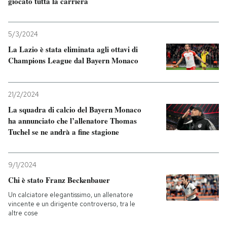
giocato tutta la carriera
5/3/2024
La Lazio è stata eliminata agli ottavi di
Champions League dal Bayern Monaco
21/2/2024
La squadra di calcio del Bayern Monaco
ha annunciato che l’allenatore Thomas
Tuchel se ne andrà a fine stagione
9/1/2024
Chi è stato Franz Beckenbauer
Un calciatore elegantissimo, un allenatore
vincente e un dirigente controverso, tra le
altre cose