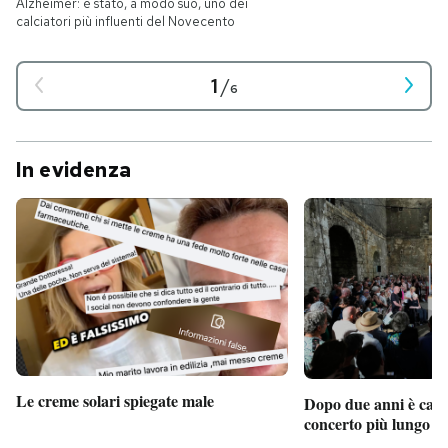
Alzheimer: è stato, a modo suo, uno dei
calciatori più influenti del Novecento
1
/
6
In evidenza
Le creme solari spiegate male
Dopo due anni è camb
concerto più lungo d