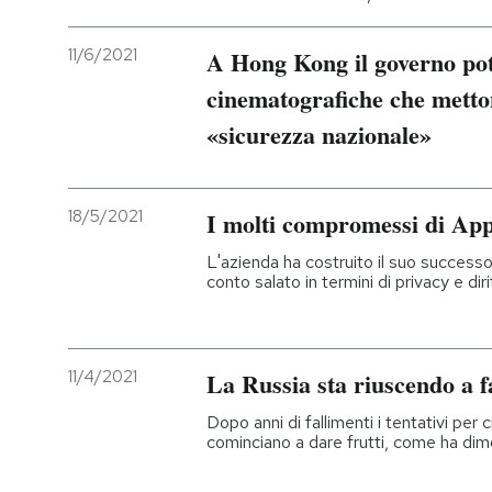
11/6/2021
A Hong Kong il governo pot
cinematografiche che metton
«sicurezza nazionale»
18/5/2021
I molti compromessi di App
L'azienda ha costruito il suo successo
conto salato in termini di privacy e diri
11/4/2021
La Russia sta riuscendo a fa
Dopo anni di fallimenti i tentativi per 
cominciano a dare frutti, come ha dimo