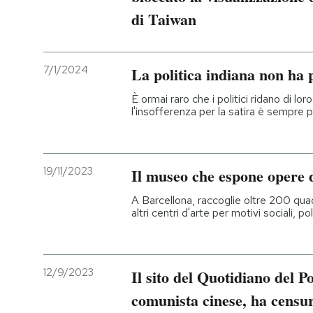
di Taiwan
7/1/2024
La politica indiana non ha 
È ormai raro che i politici ridano di 
l'insofferenza per la satira è sempre 
19/11/2023
Il museo che espone opere d
A Barcellona, raccoglie oltre 200 quadri
altri centri d'arte per motivi sociali, poli
12/9/2023
Il sito del Quotidiano del P
comunista cinese, ha censur