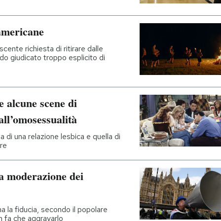
 americane
cente richiesta di ritirare dalle
do giudicato troppo esplicito di
e alcune scene di
all’omosessualità
 di una relazione lesbica e quella di
tre
la moderazione dei
a la fiducia, secondo il popolare
on fa che aggravarlo