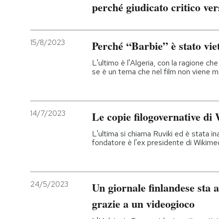
perché giudicato critico ver
15/8/2023
Perché “Barbie” è stato viet
L'ultimo è l'Algeria, con la ragione 
se è un tema che nel film non viene ma
14/7/2023
Le copie filogovernative di
L'ultima si chiama Ruviki ed è stata in
fondatore è l'ex presidente di Wikime
24/5/2023
Un giornale finlandese sta 
grazie a un videogioco