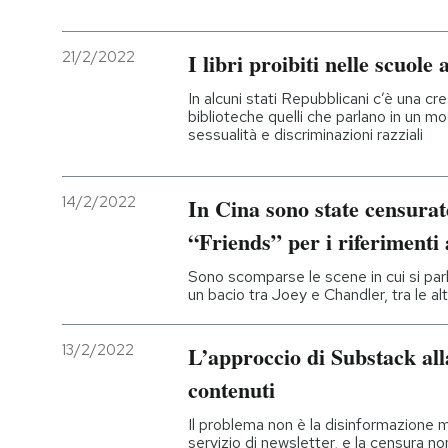
21/2/2022
I libri proibiti nelle scuole
In alcuni stati Repubblicani c’è una cres
biblioteche quelli che parlano in un mo
sessualità e discriminazioni razziali
14/2/2022
In Cina sono state censurat
“Friends” per i riferimenti 
Sono scomparse le scene in cui si parla
un bacio tra Joey e Chandler, tra le al
13/2/2022
L’approccio di Substack al
contenuti
Il problema non è la disinformazione m
servizio di newsletter, e la censura n