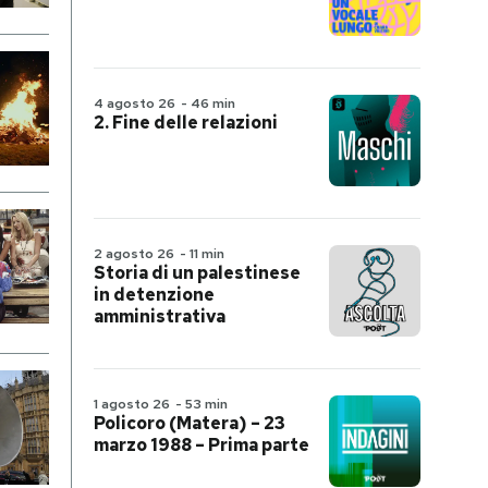
4 agosto 26
-
46 min
2. Fine delle relazioni
2 agosto 26
-
11 min
Storia di un palestinese
in detenzione
amministrativa
1 agosto 26
-
53 min
Policoro (Matera) – 23
marzo 1988 – Prima parte