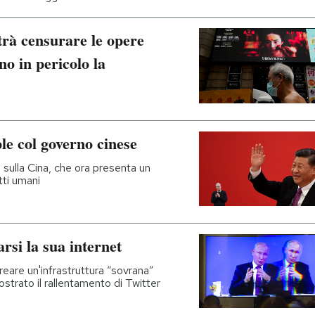
rà censurare le opere
o in pericolo la
le col governo cinese
 sulla Cina, che ora presenta un
tti umani
rsi la sua internet
creare un'infrastruttura “sovrana”
strato il rallentamento di Twitter