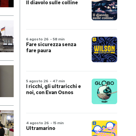
Il diavolo sulle colline
6 agosto 26
-
58 min
Fare sicurezza senza
fare paura
5 agosto 26
-
47 min
I ricchi, gli ultraricchi e
noi, con Evan Osnos
4 agosto 26
-
15 min
Ultramarino