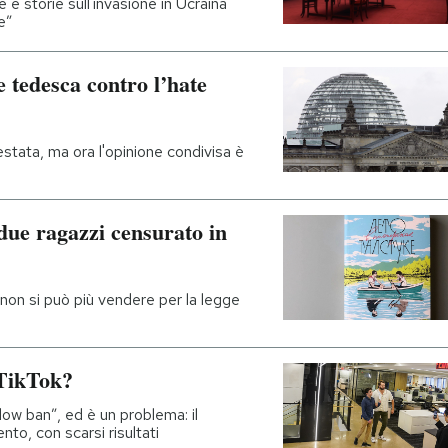
 e storie sull'invasione in Ucraina
e”
 tedesca contro l’hate
stata, ma ora l'opinione condivisa è
 due ragazzi censurato in
 non si può più vendere per la legge
 TikTok?
ow ban”, ed è un problema: il
to, con scarsi risultati