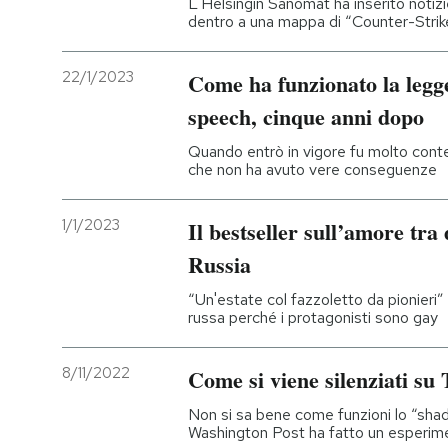
L'Helsingin Sanomat ha inserito notizie
dentro a una mappa di “Counter-Strik
22/1/2023
Come ha funzionato la legge
speech, cinque anni dopo
Quando entrò in vigore fu molto conte
che non ha avuto vere conseguenze
1/1/2023
Il bestseller sull’amore tra
Russia
“Un'estate col fazzoletto da pionieri”
russa perché i protagonisti sono gay
8/11/2022
Come si viene silenziati su
Non si sa bene come funzioni lo “shad
Washington Post ha fatto un esperimen