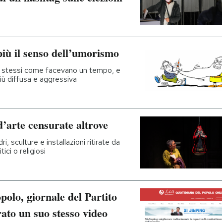
più il senso dell’umorismo
loro stessi come facevano un tempo, e
più diffusa e aggressiva
’arte censurate altrove
, sculture e installazioni ritirate da
tici o religiosi
opolo, giornale del Partito
ato un suo stesso video