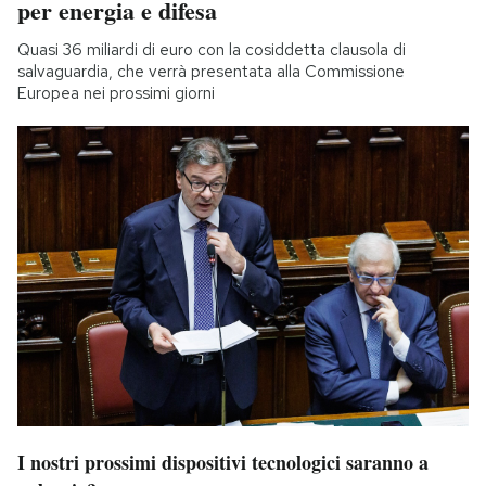
per energia e difesa
Quasi 36 miliardi di euro con la cosiddetta clausola di
salvaguardia, che verrà presentata alla Commissione
Europea nei prossimi giorni
I nostri prossimi dispositivi tecnologici saranno a