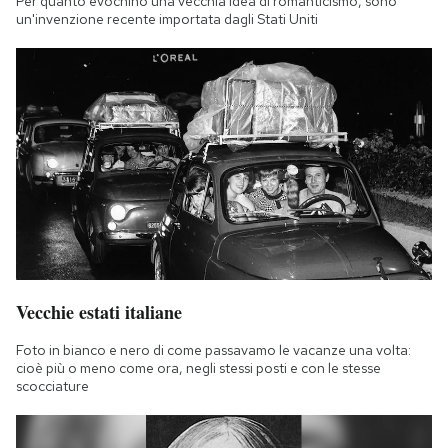
Per quanto evochino una vecchia idea di romanticismo, sono
un'invenzione recente importata dagli Stati Uniti
Vecchie estati italiane
Foto in bianco e nero di come passavamo le vacanze una volta:
cioè più o meno come ora, negli stessi posti e con le stesse
scocciature