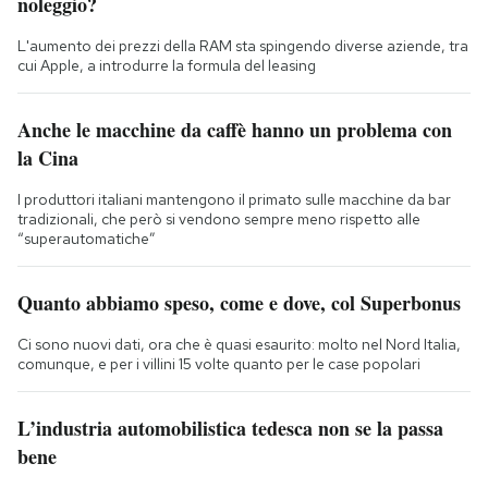
noleggio?
L'aumento dei prezzi della RAM sta spingendo diverse aziende, tra
cui Apple, a introdurre la formula del leasing
Anche le macchine da caffè hanno un problema con
la Cina
I produttori italiani mantengono il primato sulle macchine da bar
tradizionali, che però si vendono sempre meno rispetto alle
“superautomatiche”
Quanto abbiamo speso, come e dove, col Superbonus
Ci sono nuovi dati, ora che è quasi esaurito: molto nel Nord Italia,
comunque, e per i villini 15 volte quanto per le case popolari
L’industria automobilistica tedesca non se la passa
bene