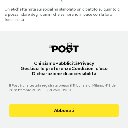
Un'etichetta nata sui social ha stimolato un dibattito su quanto ci
si possa fidare degli uomini che sembrano in pace con la loro
femminilità
Chi siamo
Pubblicità
Privacy
Gestisci le preferenze
Condizioni d'uso
Dichiarazione di accessibilità
Il Post è una testata registrata presso il Tribunale di Milano, 419 del
28 settembre 2009 - ISSN 2610-9980
Abbonati