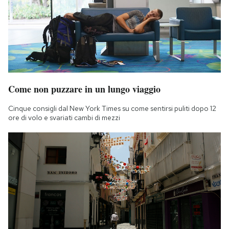
Come non puzzare in un lungo viaggio
Cinque consigli dal New York Times su come sentirsi puliti dopo 12
ore di volo e svariati cambi di mezzi