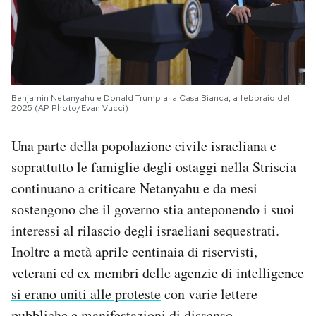
Benjamin Netanyahu e Donald Trump alla Casa Bianca, a febbraio del
2025 (AP Photo/Evan Vucci)
Una parte della popolazione civile israeliana e
soprattutto le famiglie degli ostaggi nella Striscia
continuano a criticare Netanyahu e da mesi
sostengono che il governo stia anteponendo i suoi
interessi al rilascio degli israeliani sequestrati.
Inoltre a metà aprile centinaia di riservisti,
veterani ed ex membri delle agenzie di intelligence
si erano uniti alle proteste
con varie lettere
pubbliche e manifestazioni di dissenso.