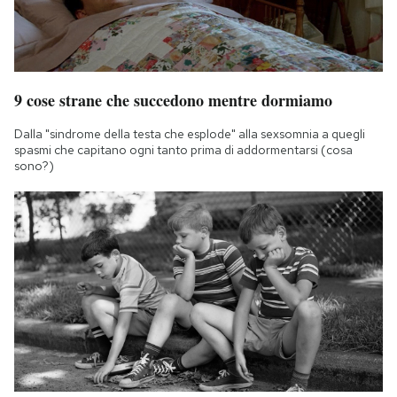
9 cose strane che succedono mentre dormiamo
Dalla "sindrome della testa che esplode" alla sexsomnia a quegli
spasmi che capitano ogni tanto prima di addormentarsi (cosa
sono?)