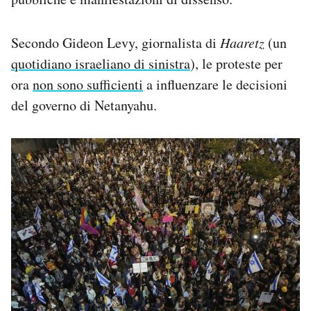
Secondo Gideon Levy, giornalista di
Haaretz
(un
quotidiano israeliano di sinistra
), le proteste per
ora
non sono sufficienti
a influenzare le decisioni
del governo di Netanyahu.