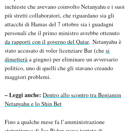
inchieste che avevano coinvolto Netanyahu e i suoi
più stretti collaboratori, che riguardano sia gli
attacchi di Hamas del 7 ottobre sia i guadagni
personali che il primo ministro avrebbe ottenuto
da rapporti con il governo del Qatar
. Netanyahu è
stato accusato di voler licenziare Bar (che
si
dimetterà
a giugno) per eliminare un avversario
politico, uno di quelli che gli stavano creando
maggiori problemi.
– Leggi anche:
Dentro allo scontro tra Benjamin
Netanyahu e lo Shin Bet
Fino a qualche mese fa l’amministrazione
statunitense di Joe Biden aveva tentato di