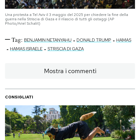
Una protesta a Tel Aviv il 3 maggio del 2025 per chiedere la fine della
guerra nella Striscia di Gaza e il rilascio di tutti gli ostaggi (AP
Photo/Ariel Schalit)
Tag:
-
-
BENJAMIN NETANYAHU
DONALD TRUMP
HAMAS
-
-
HAMAS ISRAELE
STRISCIA DI GAZA
Mostra i commenti
CONSIGLIATI