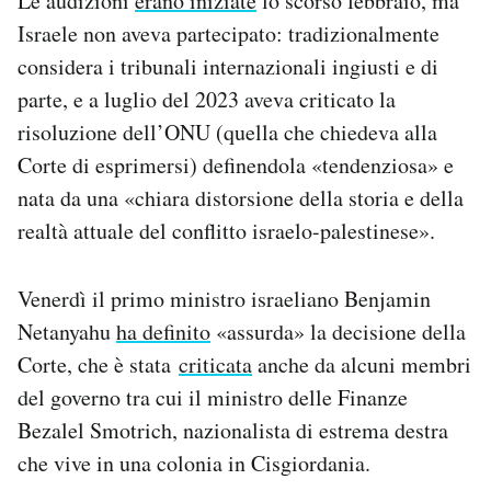
Le audizioni
erano iniziate
lo scorso febbraio, ma
Israele non aveva partecipato: tradizionalmente
considera i tribunali internazionali ingiusti e di
parte, e a luglio del 2023 aveva criticato la
risoluzione dell’ONU (quella che chiedeva alla
Corte di esprimersi) definendola «tendenziosa» e
nata da una «chiara distorsione della storia e della
realtà attuale del conflitto israelo-palestinese».
Venerdì il primo ministro israeliano Benjamin
Netanyahu
ha definito
«assurda» la decisione della
Corte, che è stata
criticata
anche da alcuni membri
del governo tra cui il ministro delle Finanze
Bezalel Smotrich, nazionalista di estrema destra
che vive in una colonia in Cisgiordania.