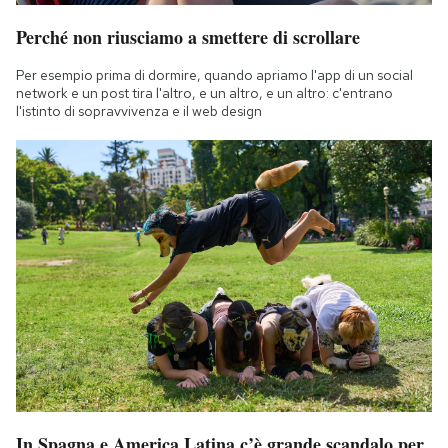
Perché non riusciamo a smettere di scrollare
Per esempio prima di dormire, quando apriamo l'app di un social
network e un post tira l'altro, e un altro, e un altro: c'entrano
l'istinto di sopravvivenza e il web design
In Spagna e America Latina c’è grande scandalo per