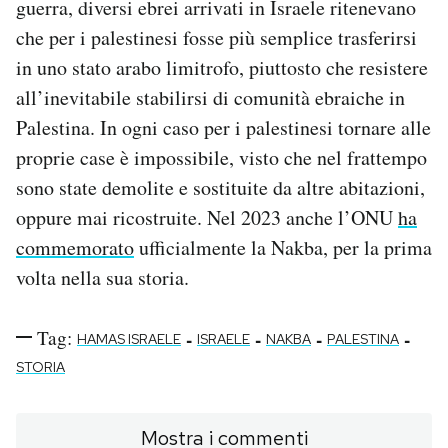
guerra, diversi ebrei arrivati in Israele ritenevano
che per i palestinesi fosse più semplice trasferirsi
in uno stato arabo limitrofo, piuttosto che resistere
all’inevitabile stabilirsi di comunità ebraiche in
Palestina. In ogni caso per i palestinesi tornare alle
proprie case è impossibile, visto che nel frattempo
sono state demolite e sostituite da altre abitazioni,
oppure mai ricostruite. Nel 2023 anche l’ONU
ha
commemorato
ufficialmente la Nakba, per la prima
volta nella sua storia.
Tag:
-
-
-
-
HAMAS ISRAELE
ISRAELE
NAKBA
PALESTINA
STORIA
Mostra i commenti