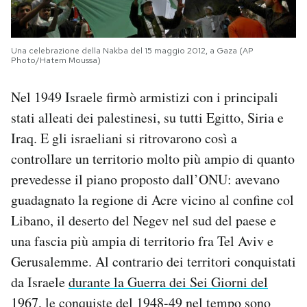
Una celebrazione della Nakba del 15 maggio 2012, a Gaza (AP
Photo/Hatem Moussa)
Nel 1949 Israele firmò armistizi con i principali
stati alleati dei palestinesi, su tutti Egitto, Siria e
Iraq. E gli israeliani si ritrovarono così a
controllare un territorio molto più ampio di quanto
prevedesse il piano proposto dall’ONU: avevano
guadagnato la regione di Acre vicino al confine col
Libano, il deserto del Negev nel sud del paese e
una fascia più ampia di territorio fra Tel Aviv e
Gerusalemme. Al contrario dei territori conquistati
da Israele
durante la Guerra dei Sei Giorni del
1967,
le conquiste del 1948-49 nel tempo sono