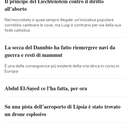
Il principe del Liechtenstein contro il diritto
all’aborto
Nel microstato è quasi sempre illegale: un'iniziativa popolare
vorrebbe cambiare le cose, ma Luigi è contrario per via della sua
fede cattolica
La secca del Danubio ha fatto riemergere navi da
guerra e resti di mammut
È una delle conseguenze più evidenti della crisi idrica in corso in
Europa
Abdul El-Sayed ce l’ha fatta, per ora
Su una pista dell’aeroporto di Lipsia è stato trovato
un drone esplosivo