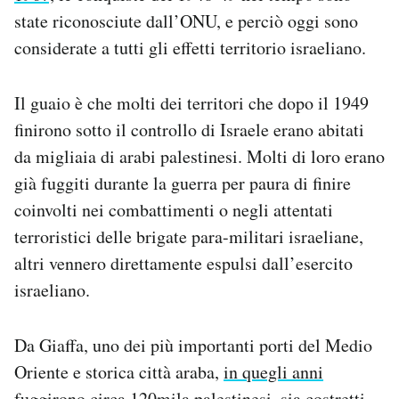
state riconosciute dall’ONU, e perciò oggi sono
considerate a tutti gli effetti territorio israeliano.
Il guaio è che molti dei territori che dopo il 1949
finirono sotto il controllo di Israele erano abitati
da migliaia di arabi palestinesi. Molti di loro erano
già fuggiti durante la guerra per paura di finire
coinvolti nei combattimenti o negli attentati
terroristici delle brigate para-militari israeliane,
altri vennero direttamente espulsi dall’esercito
israeliano.
Da Giaffa, uno dei più importanti porti del Medio
Oriente e storica città araba,
in quegli anni
fuggirono circa 120mila palestinesi
, sia costretti