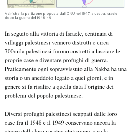
A sinistra, la partizione proposta dall’ONU nel 1947; a destra, Israele
dopo la guerra del 1948-49
In seguito alla vittoria di Israele, centinaia di
villaggi palestinesi vennero distrutti e circa
700mila palestinesi furono costretti a lasciare le
proprie case e diventare profughi di guerra.
Praticamente ogni sopravvissuto alla Nakba ha una
storia o un aneddoto legato a quei giorni, e in
genere si fa risalire a quella data l’origine dei
problemi del popolo palestinese.
Diversi profughi palestinesi scappati dalle loro
case fra il 1948 e il 1949 conservano ancora la
chiave della loro vecchia abitazione, e se la