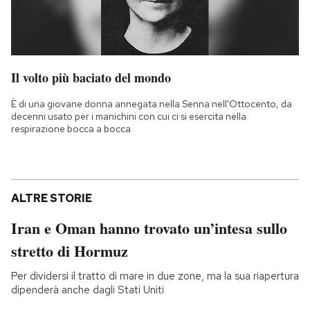
Il volto più baciato del mondo
È di una giovane donna annegata nella Senna nell'Ottocento, da
decenni usato per i manichini con cui ci si esercita nella
respirazione bocca a bocca
ALTRE STORIE
Iran e Oman hanno trovato un’intesa sullo
stretto di Hormuz
Per dividersi il tratto di mare in due zone, ma la sua riapertura
dipenderà anche dagli Stati Uniti