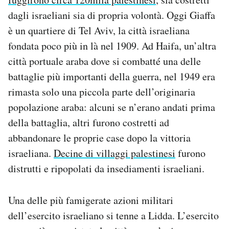
dagli israeliani sia di propria volontà. Oggi Giaffa
è un quartiere di Tel Aviv, la città israeliana
fondata poco più in là nel 1909. Ad Haifa, un’altra
città portuale araba dove si combatté una delle
battaglie più importanti della guerra, nel 1949 era
rimasta solo una piccola parte dell’originaria
popolazione araba: alcuni se n’erano andati prima
della battaglia, altri furono costretti ad
abbandonare le proprie case dopo la vittoria
israeliana.
Decine di villaggi palestinesi
furono
distrutti e ripopolati da insediamenti israeliani.
Una delle più famigerate azioni militari
dell’esercito israeliano si tenne a Lidda. L’esercito