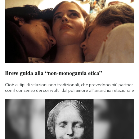
Breve guida alla “non-monogamia etica”
Cioè ai tipi di relazioni non tradizionali, che prevedono più partner
con il consenso dei coinvolti: dal poliamore all'anarchia relazionale