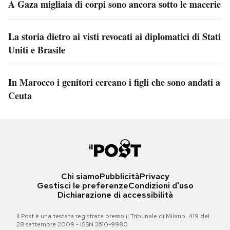
A Gaza migliaia di corpi sono ancora sotto le macerie
La storia dietro ai visti revocati ai diplomatici di Stati
Uniti e Brasile
In Marocco i genitori cercano i figli che sono andati a
Ceuta
Chi siamo
Pubblicità
Privacy
Gestisci le preferenze
Condizioni d'uso
Dichiarazione di accessibilità
Il Post è una testata registrata presso il Tribunale di Milano, 419 del
28 settembre 2009 - ISSN 2610-9980