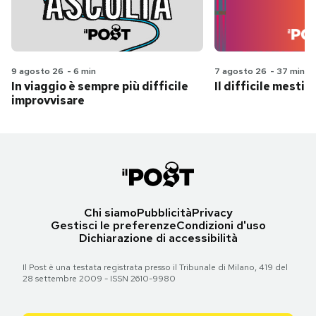
9 agosto 26
-
6 min
7 agosto 26
-
37 min
In viaggio è sempre più difficile
Il difficile mestie
improvvisare
Chi siamo
Pubblicità
Privacy
Gestisci le preferenze
Condizioni d'uso
Dichiarazione di accessibilità
Il Post è una testata registrata presso il Tribunale di Milano, 419 del
28 settembre 2009 - ISSN 2610-9980