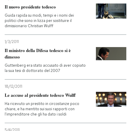
Il nuovo presidente tedesco
Guida rapida su modi, tempi e i nomi dei
politici che sono in lizza per sostituire il
dimissionario Christian Wulff
1/3/2011
Il ministro della Difesa tedesco si è
dimesso
Guttenberg era stato accusato di aver copiato
la sua tesi di dottorato del 2007
18/12/2011
Le accuse al presidente tedesco Wulff
Ha ricevuto un prestito in circostanze poco
chiare, e ha mentito sui suoi rapporti con
l'imprenditore che gli ha dato i soldi
5/4/2011