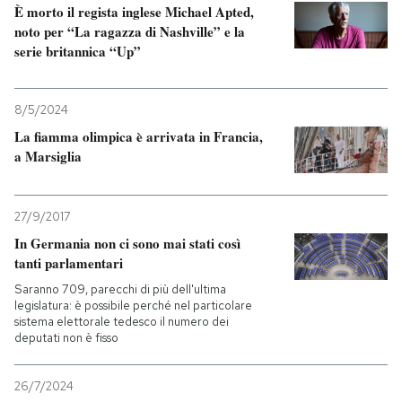
È morto il regista inglese Michael Apted,
noto per “La ragazza di Nashville” e la
serie britannica “Up”
8/5/2024
La fiamma olimpica è arrivata in Francia,
a Marsiglia
27/9/2017
In Germania non ci sono mai stati così
tanti parlamentari
Saranno 709, parecchi di più dell'ultima
legislatura: è possibile perché nel particolare
sistema elettorale tedesco il numero dei
deputati non è fisso
26/7/2024