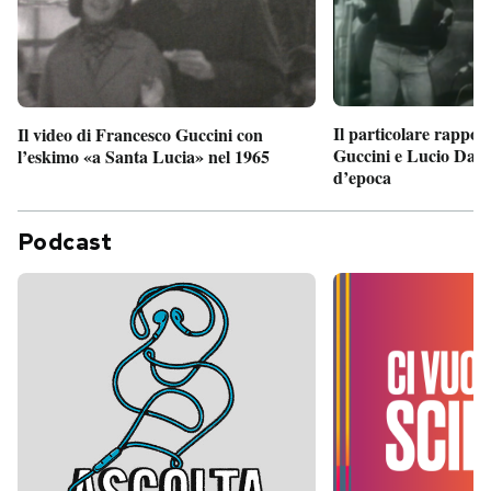
Il particolare rappor
Il video di Francesco Guccini con
Guccini e Lucio Dalla
l’eskimo «a Santa Lucia» nel 1965
d’epoca
Podcast