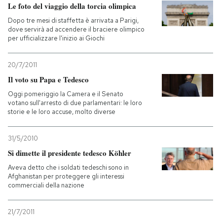
Le foto del viaggio della torcia olimpica
Dopo tre mesi di staffetta è arrivata a Parigi,
dove servirà ad accendere il braciere olimpico
per ufficializzare l'inizio ai Giochi
20/7/2011
Il voto su Papa e Tedesco
Oggi pomeriggio la Camera e il Senato
votano sull'arresto di due parlamentari: le loro
storie e le loro accuse, molto diverse
31/5/2010
Si dimette il presidente tedesco Köhler
Aveva detto che i soldati tedeschi sono in
Afghanistan per proteggere gli interessi
commerciali della nazione
21/7/2011