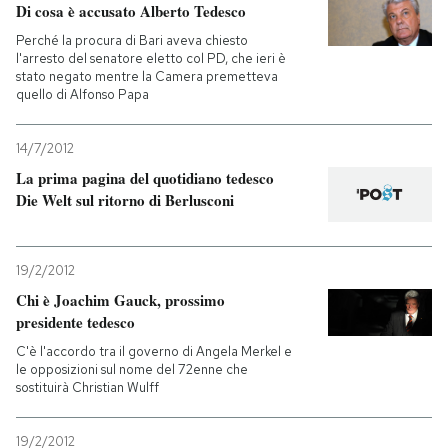
Di cosa è accusato Alberto Tedesco
Perché la procura di Bari aveva chiesto
l'arresto del senatore eletto col PD, che ieri è
stato negato mentre la Camera premetteva
quello di Alfonso Papa
14/7/2012
La prima pagina del quotidiano tedesco
Die Welt sul ritorno di Berlusconi
19/2/2012
Chi è Joachim Gauck, prossimo
presidente tedesco
C'è l'accordo tra il governo di Angela Merkel e
le opposizioni sul nome del 72enne che
sostituirà Christian Wulff
19/2/2012