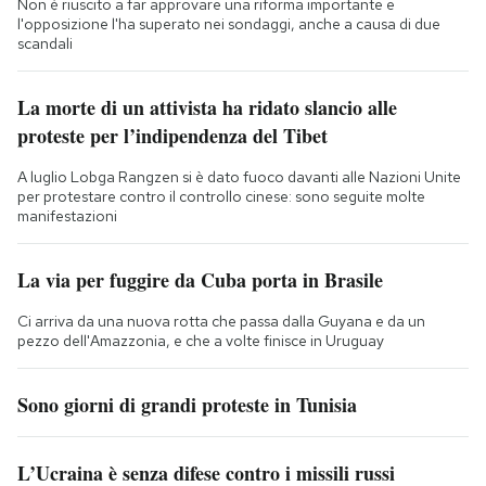
Non è riuscito a far approvare una riforma importante e
l'opposizione l'ha superato nei sondaggi, anche a causa di due
scandali
La morte di un attivista ha ridato slancio alle
proteste per l’indipendenza del Tibet
A luglio Lobga Rangzen si è dato fuoco davanti alle Nazioni Unite
per protestare contro il controllo cinese: sono seguite molte
manifestazioni
La via per fuggire da Cuba porta in Brasile
Ci arriva da una nuova rotta che passa dalla Guyana e da un
pezzo dell'Amazzonia, e che a volte finisce in Uruguay
Sono giorni di grandi proteste in Tunisia
L’Ucraina è senza difese contro i missili russi