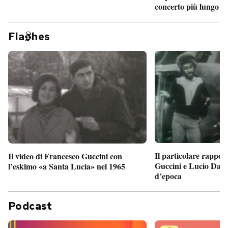
concerto più lungo d
Fla
hes
Il particolare rappor
Il video di Francesco Guccini con
Guccini e Lucio Dalla
l’eskimo «a Santa Lucia» nel 1965
d’epoca
Podcast