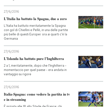
27/6/2016
L’Italia ha battuto la Spagna, due a zero
L'Italia ha battuto meritatamente la Spagna
con gol di Chiellini e Pellè, in una delle partite
più belle di questi Europei: ora ai quarti c'è la
Germania
27/6/2016
L’Islanda ha battuto pure l’Inghilterra
2 a 1, meritatamente, dopo che l'Inghilterra -
momentaccio per quel paese - era andata in
vantaggio su rigore
27/6/2016
Italia-Spagna: come vedere la partita in tv
e in streaming
È iniziata alle 18 allo Stade de France: chi