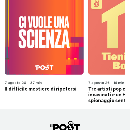
7 agosto 26
-
37 min
7 agosto 26
-
16 min
Il difficile mestiere di ripetersi
Tre artisti pop ch
incasinati e un Hit
spionaggio senti