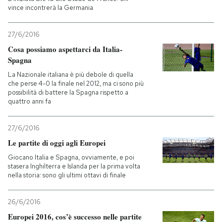
vince incontrerà la Germania
27/6/2016
Cosa possiamo aspettarci da Italia-
Spagna
La Nazionale italiana è più debole di quella
che perse 4-0 la finale nel 2012, ma ci sono più
possibilità di battere la Spagna rispetto a
quattro anni fa
27/6/2016
Le partite di oggi agli Europei
Giocano Italia e Spagna, ovviamente, e poi
stasera Inghilterra e Islanda per la prima volta
nella storia: sono gli ultimi ottavi di finale
26/6/2016
Europei 2016, cos’è successo nelle partite