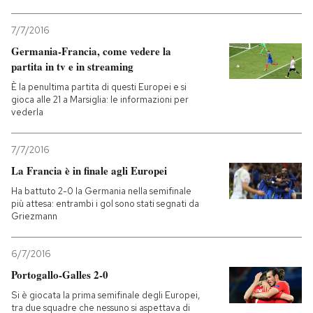
7/7/2016
Germania-Francia, come vedere la
partita in tv e in streaming
È la penultima partita di questi Europei e si
gioca alle 21 a Marsiglia: le informazioni per
vederla
7/7/2016
La Francia è in finale agli Europei
Ha battuto 2-0 la Germania nella semifinale
più attesa: entrambi i gol sono stati segnati da
Griezmann
6/7/2016
Portogallo-Galles 2-0
Si è giocata la prima semifinale degli Europei,
tra due squadre che nessuno si aspettava di