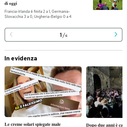
di oggi
Francia-Irlanda è finita 2 a 1, Germania-
Slovacchia 3 a 0, Ungheria-Belgio 0 a 4
1
/
6
In evidenza
Le creme solari spiegate male
Dopo due anni è camb