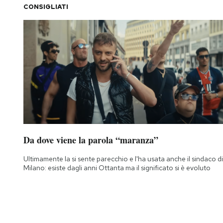
CONSIGLIATI
Da dove viene la parola “maranza”
Ultimamente la si sente parecchio e l'ha usata anche il sindaco di
Milano: esiste dagli anni Ottanta ma il significato si è evoluto