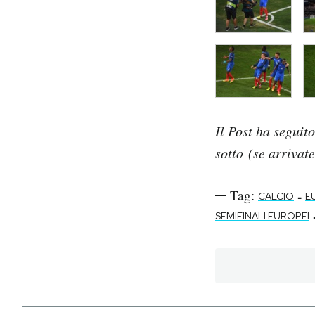
Il Post ha seguit
sotto (se arrivat
Tag:
-
CALCIO
E
SEMIFINALI EUROPEI