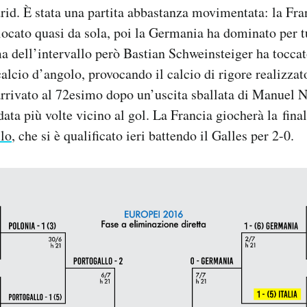
rid. È stata una partita abbastanza movimentata: la Fra
iocato quasi da sola, poi la Germania ha dominato per t
 dell’intervallo però Bastian Schweinsteiger ha toccat
alcio d’angolo, provocando il calcio di rigore realizza
arrivato al 72esimo dopo un’uscita sballata di Manuel N
ata più volte vicino al gol. La Francia giocherà la fin
llo
, che si è qualificato ieri battendo il Galles per 2-0.