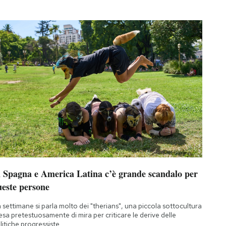
n Spagna e America Latina c’è grande scandalo per
ueste persone
 settimane si parla molto dei "therians", una piccola sottocultura
esa pretestuosamente di mira per criticare le derive delle
litiche progressiste