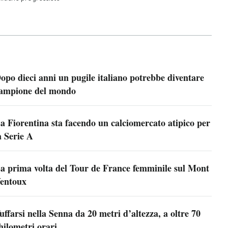
opo dieci anni un pugile italiano potrebbe diventare
ampione del mondo
a Fiorentina sta facendo un calciomercato atipico per
a Serie A
a prima volta del Tour de France femminile sul Mont
entoux
uffarsi nella Senna da 20 metri d’altezza, a oltre 70
hilometri orari