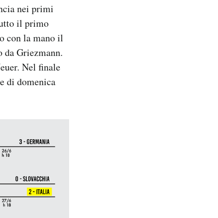
ncia nei primi
utto il primo
o con la mano il
to da Griezmann.
euer. Nel finale
ale di domenica