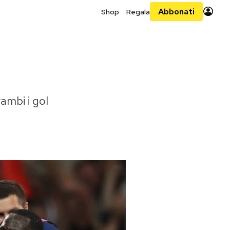
Abbonati
Shop
Regala
ambi i gol