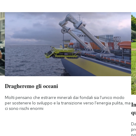
Dragheremo gli oceani
Molti pensano che estrarre minerali dai fondali sia l'unico modo
per sostenere lo sviluppo e la transizione verso l'energia pulita, ma
I
ci sono rischi enormi
q
Da
pr
po