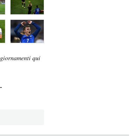
ggiornamenti qui
-