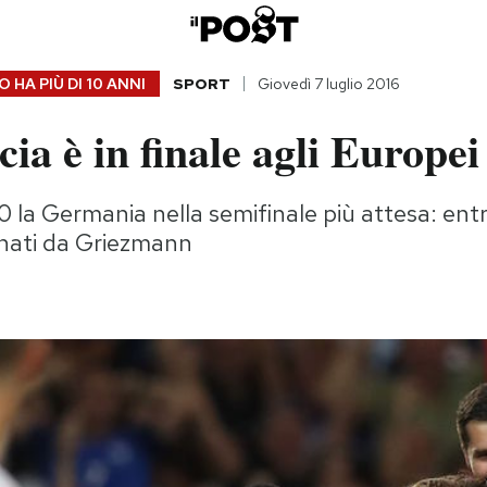
 HA PIÙ DI
10 ANNI
SPORT
Giovedì 7 luglio 2016
ia è in finale agli Europei
 la Germania nella semifinale più attesa: entr
gnati da Griezmann