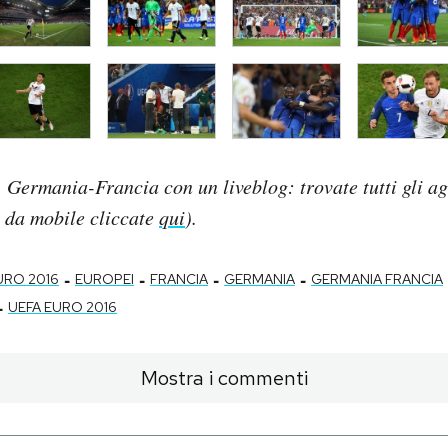
o Germania-Francia con un liveblog: trovate tutti gli a
e da mobile cliccate
qui
).
-
-
-
-
URO 2016
EUROPEI
FRANCIA
GERMANIA
GERMANIA FRANCIA
-
UEFA EURO 2016
Mostra i commenti