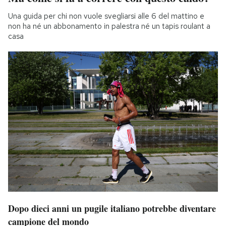
Una guida per chi non vuole svegliarsi alle 6 del mattino e
non ha né un abbonamento in palestra né un tapis roulant a
casa
Dopo dieci anni un pugile italiano potrebbe diventare
campione del mondo