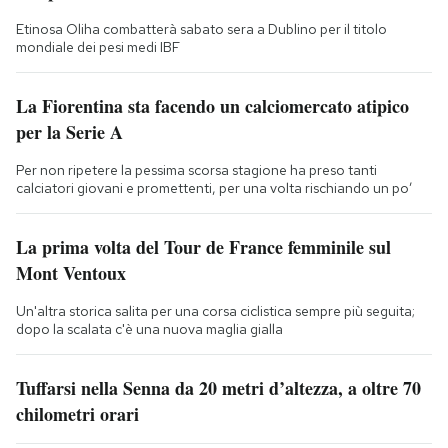
Etinosa Oliha combatterà sabato sera a Dublino per il titolo
mondiale dei pesi medi IBF
La Fiorentina sta facendo un calciomercato atipico
per la Serie A
Per non ripetere la pessima scorsa stagione ha preso tanti
calciatori giovani e promettenti, per una volta rischiando un po’
La prima volta del Tour de France femminile sul
Mont Ventoux
Un'altra storica salita per una corsa ciclistica sempre più seguita;
dopo la scalata c'è una nuova maglia gialla
Tuffarsi nella Senna da 20 metri d’altezza, a oltre 70
chilometri orari