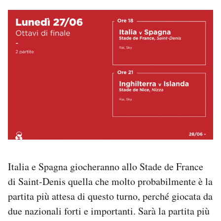
Notifiche mobile
Regala il Post
Hai bisogno di aiuto?
Esci
Italia e Spagna giocheranno allo Stade de France
di Saint-Denis quella che molto probabilmente è la
partita più attesa di questo turno, perché giocata da
due nazionali forti e importanti. Sarà la partita più