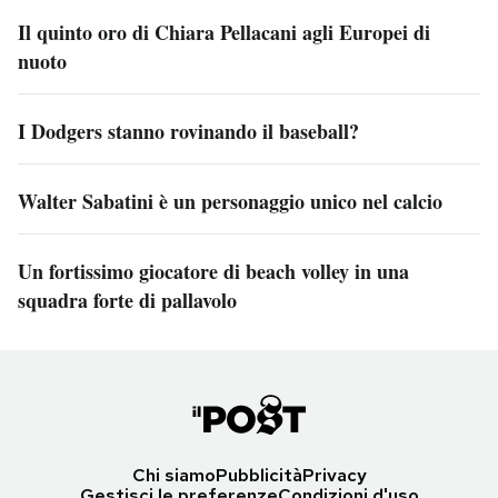
Il quinto oro di Chiara Pellacani agli Europei di
nuoto
I Dodgers stanno rovinando il baseball?
Walter Sabatini è un personaggio unico nel calcio
Un fortissimo giocatore di beach volley in una
squadra forte di pallavolo
Chi siamo
Pubblicità
Privacy
Gestisci le preferenze
Condizioni d'uso