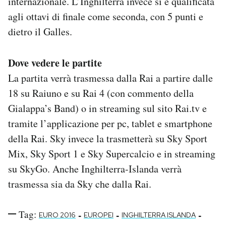
internazionale. L’Inghilterra invece si è qualificata
agli ottavi di finale come seconda, con 5 punti e
dietro il Galles.
Dove vedere le partite
La partita verrà trasmessa dalla Rai a partire dalle
18 su Raiuno e su Rai 4 (con commento della
Gialappa’s Band) o in streaming sul sito Rai.tv e
tramite l’applicazione per pc, tablet e smartphone
della Rai. Sky invece la trasmetterà su Sky Sport
Mix, Sky Sport 1 e Sky Supercalcio e in streaming
su SkyGo. Anche Inghilterra-Islanda verrà
trasmessa sia da Sky che dalla Rai.
Tag:
-
-
-
EURO 2016
EUROPEI
INGHILTERRA ISLANDA